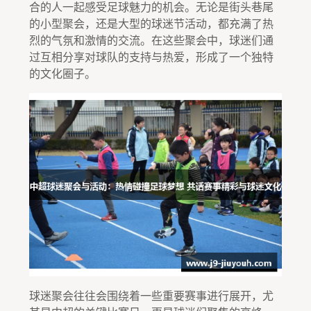
合的人一起感受足球魅力的机会。无论是街头巷尾
的小型聚会，还是大型的球迷节活动，都充满了热
烈的气氛和激情的交流。在这些聚会中，球迷们通
过互相分享对球队的支持与热爱，形成了一个独特
的文化圈子。
球迷聚会往往会围绕着一些重要赛事进行展开，尤