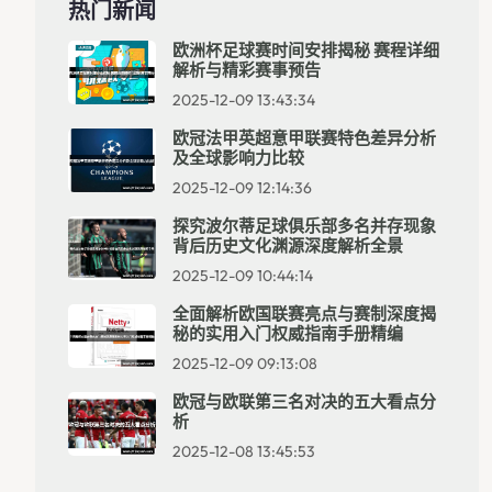
热门新闻
欧洲杯足球赛时间安排揭秘 赛程详细
解析与精彩赛事预告
2025-12-09 13:43:34
欧冠法甲英超意甲联赛特色差异分析
及全球影响力比较
2025-12-09 12:14:36
探究波尔蒂足球俱乐部多名并存现象
背后历史文化渊源深度解析全景
2025-12-09 10:44:14
全面解析欧国联赛亮点与赛制深度揭
秘的实用入门权威指南手册精编
2025-12-09 09:13:08
欧冠与欧联第三名对决的五大看点分
析
2025-12-08 13:45:53