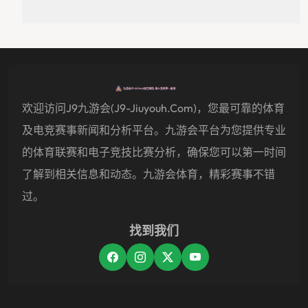
欢迎访问j9九游会(j9-Jiuyouh.com)，您最可靠的体育
及电竞赛事新闻和分析平台。九游会平台为您提供专业
的体育联赛和电子竞技比赛分析，确保您可以第一时间
了解到相关信息和动态。九游会体育，精彩赛事不错
过。
找到我们