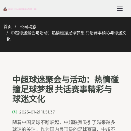
首页
公司动态
中超球迷聚会与活动：热情碰撞足球梦想 共话赛事精彩与球迷文
化
中超球迷聚会与活动：热情碰
撞足球梦想 共话赛事精彩与
球迷文化
2025-01-21 11:51:37
随着中国足球不断崛起，中超联赛吸引了越来越多
球迷的关注。作为国内最顶级的足球赛事，中超不