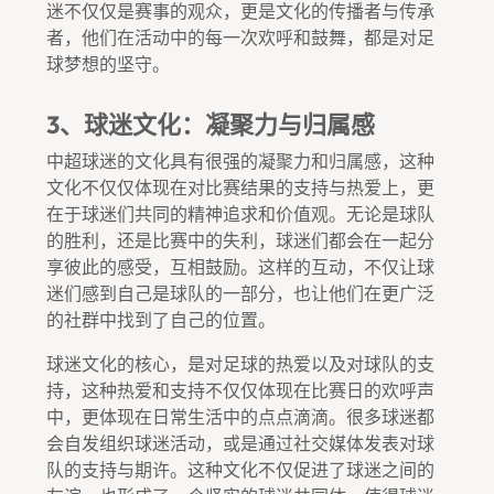
迷不仅仅是赛事的观众，更是文化的传播者与传承
者，他们在活动中的每一次欢呼和鼓舞，都是对足
球梦想的坚守。
3、球迷文化：凝聚力与归属感
中超球迷的文化具有很强的凝聚力和归属感，这种
文化不仅仅体现在对比赛结果的支持与热爱上，更
在于球迷们共同的精神追求和价值观。无论是球队
的胜利，还是比赛中的失利，球迷们都会在一起分
享彼此的感受，互相鼓励。这样的互动，不仅让球
迷们感到自己是球队的一部分，也让他们在更广泛
的社群中找到了自己的位置。
球迷文化的核心，是对足球的热爱以及对球队的支
持，这种热爱和支持不仅仅体现在比赛日的欢呼声
中，更体现在日常生活中的点点滴滴。很多球迷都
会自发组织球迷活动，或是通过社交媒体发表对球
队的支持与期许。这种文化不仅促进了球迷之间的