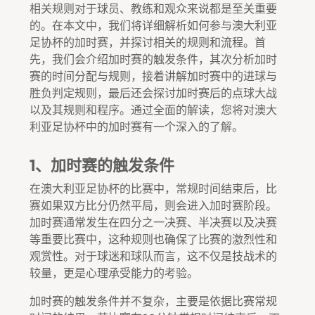
相关规则对于球员、教练和观众来说都是至关重要
的。在本文中，我们将详细解析如何参与澳大利亚
足协杯的加时赛，并探讨相关的规则和流程。首
先，我们会介绍加时赛的触发条件，其次分析加时
赛的时间分配与规则，接着讲解加时赛中的进球与
胜负判定规则，最后还会探讨加时赛后的点球大战
以及其规则和程序。通过全面的解读，您将对澳大
利亚足协杯中的加时赛有一个深入的了解。
1、加时赛的触发条件
在澳大利亚足协杯的比赛中，常规时间结束后，比
赛如果双方比分仍然平局，则会进入加时赛阶段。
加时赛通常发生在四分之一决赛、半决赛以及决赛
等重要比赛中，这种规则也确保了比赛的激烈性和
观赏性。对于球迷和球队而言，这不仅是技战术的
较量，更是心理承受能力的考验。
加时赛的触发条件并不复杂，主要是依据比赛常规