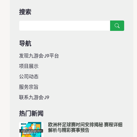
搜索
导航
发现九游会·J9平台
项目展示
公司动态
服务宗旨
联系九游会·J9
热门新闻
欧洲杯足球赛时间安排揭秘 赛程详细
解析与精彩赛事预告