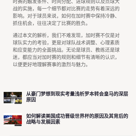
时赛的触发条件、时间分配、进球规则以及点球大
战的实施，每一个细节都对比赛的走势有着深远的
影响。对于球员来说，如何在加时赛中保持冷静、
抓住机会，往往决定了比赛的胜负。
通过本文的解析，我们不难发现，加时赛不仅是对
球队实力的考验，更是对球队战术调整、心理素质
和应变能力的全面挑战。无论是球员、教练还是球
迷，都应当对加时赛的规则和细节有清晰的认识，
以便更好地理解赛事的激烈与魅力。
从豪门梦想到现实考量浅析罗本转会皇马的深层
原因
如何解读美国成功晋级世界杯的原因及其背后的
战略与发展因素