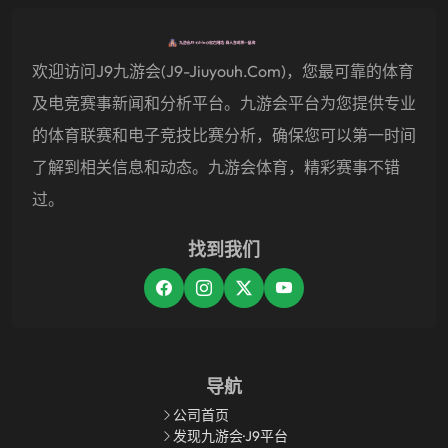
欢迎访问j9九游会(j9-Jiuyouh.com)，您最可靠的体育
及电竞赛事新闻和分析平台。九游会平台为您提供专业
的体育联赛和电子竞技比赛分析，确保您可以第一时间
了解到相关信息和动态。九游会体育，精彩赛事不错
过。
找到我们
导航
公司首页
发现九游会·J9平台