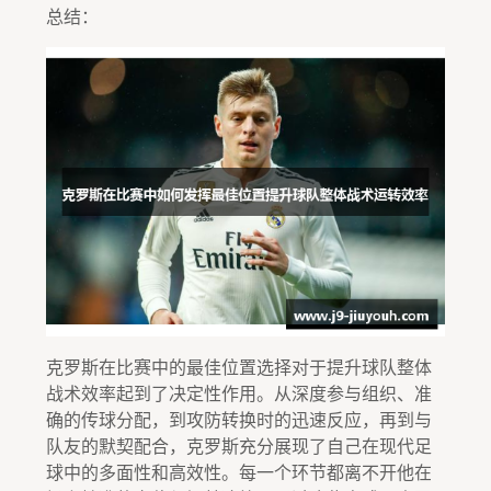
总结：
克罗斯在比赛中的最佳位置选择对于提升球队整体
战术效率起到了决定性作用。从深度参与组织、准
确的传球分配，到攻防转换时的迅速反应，再到与
队友的默契配合，克罗斯充分展现了自己在现代足
球中的多面性和高效性。每一个环节都离不开他在