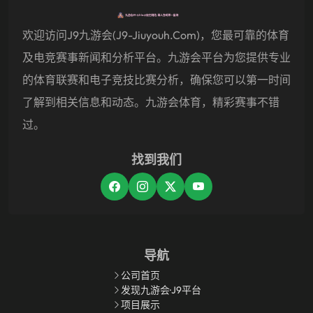
欢迎访问j9九游会(j9-Jiuyouh.com)，您最可靠的体育
及电竞赛事新闻和分析平台。九游会平台为您提供专业
的体育联赛和电子竞技比赛分析，确保您可以第一时间
了解到相关信息和动态。九游会体育，精彩赛事不错
过。
找到我们
导航
公司首页
发现九游会·J9平台
项目展示