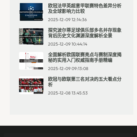
欧冠法甲英超意甲联赛特色差异分析
及全球影响力比较
2025-12-09 12:14:36
探究波尔蒂足球俱乐部多名并存现象
背后历史文化渊源深度解析全景
2025-12-09 10:44:14
全面解析欧国联赛亮点与赛制深度揭
秘的实用入门权威指南手册精编
2025-12-09 09:13:08
欧冠与欧联第三名对决的五大看点分
析
2025-12-08 13:45:53