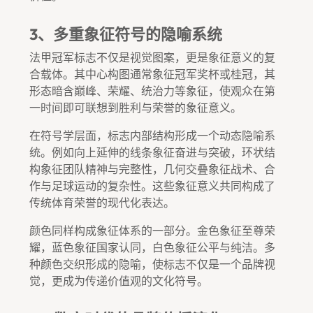
3、多重象征符号的隐喻系统
法甲冠军标志不仅是视觉图案，更是象征意义的复
合载体。其中心构图通常象征冠军奖杯或桂冠，其
形态暗含巅峰、荣耀、统治力等象征，使观众在第
一时间即可联想到胜利与荣誉的象征意义。
在符号学层面，标志内部结构形成一个动态隐喻系
统。例如向上延伸的线条象征奋进与突破，环状结
构象征团队精神与完整性，几何交叠象征战术、合
作与足球运动的复杂性。这些象征意义共同构成了
传统体育荣誉的现代化表达。
颜色同样构成象征体系的一部分。金色象征至尊荣
耀，蓝色象征国家认同，白色象征公平与纯洁。多
种颜色交织形成的隐喻，使标志不仅是一个品牌视
觉，更成为传递价值观的文化符号。