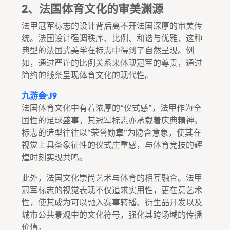
2、法国体育文化的审美渊源
法甲冠军标志的设计背后离不开法国深厚的审美传
统。法国设计强调秩序、比例、和谐与优雅，这种
典型的法国式美学在标志中得到了自然呈现。例
如，通过严谨的比例关系来体现冠军的尊贵，通过
简约的线条呈现体育文化的现代性。
九游会·J9
法国体育文化中有着浓厚的“仪式感”，法甲作为全
国性的足球盛事，其冠军标志亦承载着庆典精神。
标志的造型往往以“荣誉勋章”为隐含意象，使其在
视觉上具备象征性的仪式庄重感，与体育竞技的辉
煌时刻实现共鸣。
此外，法国文化崇尚艺术与体育的相互融合。法甲
冠军标志的视觉表现不仅追求实用性，更在意艺术
性，使其成为可以融入赛事转播、衍生品开发以及
城市公共景观中的文化符号，强化其跨场域的传播
价值。