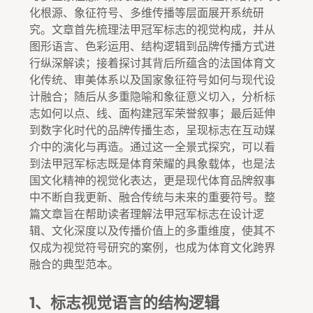
化根源、象征符号、多维传播等层面展开系统研
究。文章首先梳理法甲冠军标志的视觉构成，并从
图形语言、色彩运用、结构逻辑到品牌传播方式进
行纵深解读；接着探讨其背后所蕴含的法国体育文
化传统、审美体系以及国家象征符号如何与现代设
计融合；随后从多重隐喻和象征意义切入，分析标
志如何以点、线、面构建冠军荣誉叙事；最后延伸
到数字化时代的品牌传播生态，呈现标志在互动媒
介中的演化与再造。通过这一全景式探究，可以看
到法甲冠军标志既是体育荣耀的具象载体，也是法
国文化精神的视觉化表达，更是现代体育品牌叙事
中不断自我更新、融合传统与未来的重要符号。整
篇文章旨在帮助读者理解法甲冠军标志在设计逻
辑、文化深度以及传播价值上的多重维度，使其不
仅成为视觉符号研究的案例，也成为体育文化跨界
融合的典型范本。
1、标志视觉语言的结构逻辑