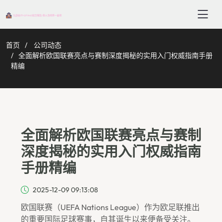
首页
公司动态
全面解析欧国联赛亮点与赛制深度揭秘的实用入门权威指南手册
精编
全面解析欧国联赛亮点与赛制
深度揭秘的实用入门权威指南
手册精编
2025-12-09 09:13:08
欧国联赛（UEFA Nations League）作为欧足联推出
的重要国际足球赛事，自其诞生以来便备受关注。