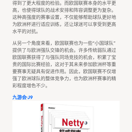
得到了更大程度的检验。而欧国联赛本身的水平更
高，也使得球队的战术安排和阵容调整更为复杂。
这种高强度的赛事设置，不仅能够帮助球队更好地
为欧洲杯进行适应训练，还让球迷可以享受到更高
水平的对抗。
从另一个角度来看，欧国联赛也为一些“小国球队”
提供了与欧洲强队交锋的机会。许多传统弱队通过
欧国联赛获得了与强队同场竞技的机会，积累了宝
贵的国际比赛经验，这对于其未来参加欧洲杯等重
要赛事无疑具有促进作用。因此，欧国联赛不仅增
强了欧洲球队的整体竞争力，也为欧洲杯赛事的精
彩程度增色不少。
九游会·J9