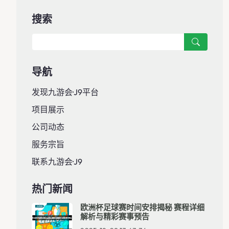
搜索
导航
发现九游会·J9平台
项目展示
公司动态
服务宗旨
联系九游会·J9
热门新闻
欧洲杯足球赛时间安排揭秘 赛程详细
解析与精彩赛事预告