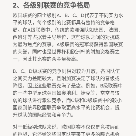
2、各级别联赛的竞争格局
欧国联赛的四个级别A、B、C、D代表了不同实力水
平的球队，每个级别的比赛都具有独特的竞争格
局。在A级联赛中，传统的欧洲强队如德国、法国、
西班牙等占据着主导地位，这些球队之间的对抗成
为最为焦点的赛事。A级联赛的冠军将获得欧国联赛
的荣誉，同时也是世界杯和欧洲杯的附加资格赛之
一，因此其比赛的含金量极高。
B、C、D级联赛的竞争则相对较为开放，各国队伍
之间实力差距较大，且附加赛决定了球队的晋级或
降级，因此这些联赛充满了悬念。例如，B级联赛中
的一些中型足球强国如奥地利、捷克等，常常与较
弱的球队进行激烈竞争，而C级和D级联赛中的较小
国家则依靠欧国联赛争取更高水平的比赛机会，提
升球队的国际经验和竞争力。
对于低级别球队来说，欧国联赛不仅仅是竞技层面
的挑战，它还给这些国家队带来了更多的曝光机会