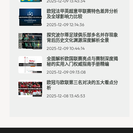
2025-12-09 13:43:34
欧冠法甲英超意甲联赛特色差异分析
及全球影响力比较
2025-12-09 12:14:36
探究波尔蒂足球俱乐部多名并存现象
背后历史文化渊源深度解析全景
2025-12-09 10:44:14
全面解析欧国联赛亮点与赛制深度揭
秘的实用入门权威指南手册精编
2025-12-09 09:13:08
欧冠与欧联第三名对决的五大看点分
析
2025-12-08 13:45:53