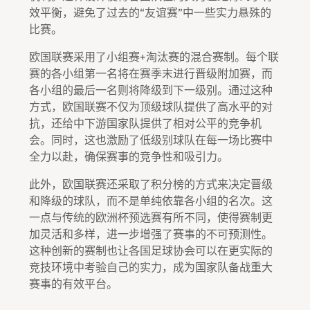
效平衡，避免了过去的“友谊赛”中一些实力悬殊的
比赛。
欧国联赛采用了小组赛+淘汰赛的混合赛制。每个联
赛的各小组第一名将在赛季末进行晋级附加赛，而
各小组的最后一名则将降级到下一级别。通过这种
方式，欧国联赛不仅为顶级球队提供了高水平的对
抗，还给中下游国家队提供了相对公平的竞争机
会。同时，这也激励了低级别球队在每一场比赛中
全力以赴，确保赛事的竞争性和吸引力。
此外，欧国联赛还采取了积分榜的方式来决定晋级
和降级的球队，而不是单纯依靠各小组的名次。这
一点与传统的欧洲杯预选赛有所不同，使得赛制更
加灵活和多样，进一步增强了赛事的不可预测性。
这种创新的赛制也让各国足球协会可以在更实际的
竞技环境中考验自己的实力，成为国家队备战重大
赛事的有效平台。