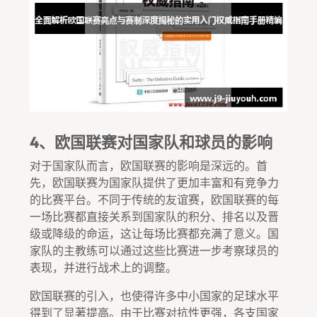
4、欧国联赛对国家队和球员的影响
对于国家队而言，欧国联赛的影响是深远的。首
先，欧国联赛为国家队提供了更加丰富和有竞争力
的比赛平台。不同于传统的友谊赛，欧国联赛的每
一场比赛都直接关系到国家队的积分、排名以及晋
级或降级的命运，这让每场比赛都充满了意义。国
家队的主教练可以通过这些比赛进一步考察球员的
表现，并进行战术上的调整。
欧国联赛的引入，也使得许多中小国家的足球水平
得到了显著提高。由于比赛对抗性更强，各支国家