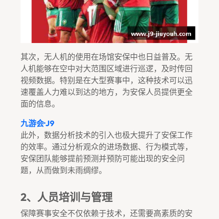
其次，无人机的使用在场馆安保中也日益普及。无
人机能够在空中对大范围区域进行巡逻，及时传回
视频数据。特别是在大型赛事中，这种技术可以迅
速覆盖人力难以到达的地方，为安保人员提供更全
面的信息。
九游会·J9
此外，数据分析技术的引入也极大提升了安保工作
的效率。通过分析观众的进场数据、行为模式等，
安保团队能够提前预测并预防可能出现的安全问
题，从而做到未雨绸缪。
2、人员培训与管理
保障赛事安全不仅依赖于技术，还需要高素质的安