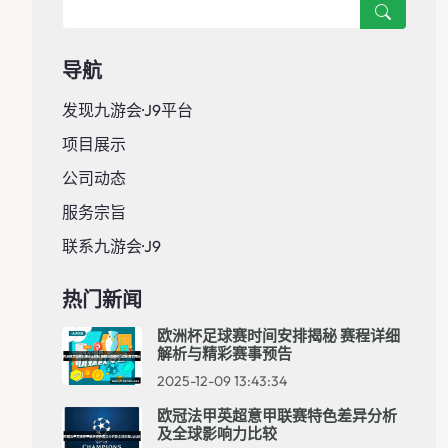
导航
发现九游会·J9平台
项目展示
公司动态
服务宗旨
联系九游会·J9
热门新闻
欧洲杯足球赛时间安排揭秘 赛程详细
解析与精彩赛事预告
2025-12-09 13:43:34
欧冠法甲英超意甲联赛特色差异分析
及全球影响力比较