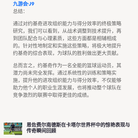
九游会·J9
总结：
通过对约基奇进攻组织能力与得分效率的终极策略
研究，我们可以看到，从战术调整到技术提升，再
到团队配合与心理素质，这些方面都是相辅相成
的。针对性地制定和实施这些策略，将极大地提升
约基奇的综合表现，为球队的胜利做出更大贡献。
总而言之，约基奇作为一名全能的篮球运动员，其
潜力尚未完全发挥。通过系统性的训练和策略实
施，提升他的进攻组织能力与得分效率，不仅能够
助力他个人的职业生涯发展，也将推动整个球队在
竞争激烈的联赛中取得更佳的成绩。
恩佐费尔南德斯在卡塔尔世界杯中的惊艳表现与
传奇瞬间回顾