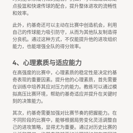
点投篮和快速传球的配合，提升整体进攻的流畅性
和效率。
此外，约基奇还可以主动在比赛中创造机会，利用
自己的传球能力吸引防守，从而为其他队友制造得
分良机。通过这种方式，不仅能提升他的进攻组织
能力，也能增强全队的得分效率。
4、心理素质与适应能力
在高强度的比赛中，心理素质的稳定性是决定约基
奇表现的重要因素。提升他的心理素质，首先需要
在训练中培养其应对压力的能力。教练可以通过模
拟高压比赛环境，帮助约基奇适应并提升在关键时
刻的决策能力。
其次，约基奇需要加强对比赛节奏的把握能力。在
不同阶段的比赛中，能够根据局势变化灵活调整自
己的进攻策略，显得尤为重要。通过对历史比赛的