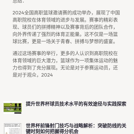
总结：
2024全国高职篮球邀请赛的成功举办，展现了中国
高职院校在体育领域的进步与发展。赛事的精彩表
现、球员们的拼搏精神以及赛事背后的团队合作，
向外界传递了强烈的体育正能量。这不仅是一场篮
球比赛，更是一场关于青春、拼搏与梦想的盛宴。
通过这场赛事的举行，更多的人认识到高职院校在
体育领域的巨大潜力，篮球作为一项集体运动的魅
力也得到了充分展现。无论是对于参赛运动员，还
是对于观众，2024
提升世界杯球员技术水平的有效途径与实践探索
世界杯前锋射门技巧与战略解析：突破防线的关
键时刻如何把握得分机会