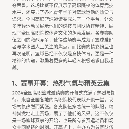
夺荣誉。这场比赛不仅展示了高职院校的体育竞技
水平，还突显了各地青年学子对篮球运动的热爱与
追求。全国高职篮球邀请赛成为了一个平台，让众
多年轻运动员展示他们的球技与团队协作精神，展
现了全国高职院校体育文化的蓬勃发展。各参赛队
伍之间的激烈竞争，使得这场赛事成为了篮球爱好
者与学术圈人士关注的焦点。而比赛的精彩纷呈也
再次证明，篮球已经不仅仅是竞技体育，更是一种
精神的传递，激励着更多的年轻人积极追求自我超
越。
1、赛事开幕：热烈气氛与精英云集
2024全国高职篮球邀请赛的开幕式充满了热烈与期
待。来自全国各地的高职院校代表队齐聚一堂，现
场气氛热烈而紧张。各支队伍穿着统一的队服，精
神抖擞地走上赛场，展示了他们的风采。这不仅仅
是一场篮球赛事的开始，也是所有参赛运动员和观
众共同期待的时刻。开幕式上，主办方为参赛队伍