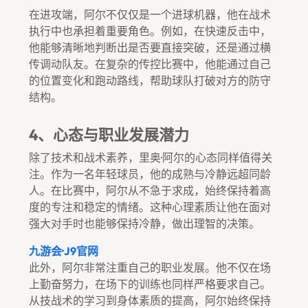
在进攻端，阿尔不仅仅是一个进球机器，他在战术
执行中也承担着重要角色。例如，在快速反击中，
他能够清晰地判断出是否要直接突破，还是通过横
传调动队友。在复杂的传控比赛中，他能通过自己
的位置变化和跑动路线，帮助球队打破对方的防守
结构。
4、心态与职业发展潜力
除了技术和战术素养，里奥·阿尔的心态同样值得关
注。作为一名年轻球员，他的成熟与冷静远超同龄
人。在比赛中，阿尔从不急于求成，始终保持着高
度的专注和稳定的情绪。这种心理素质让他在面对
强大对手时也能够保持冷静，做出理智的决策。
九游会·J9官网
此外，阿尔非常注重自己的职业发展。他不仅在场
上勤奋努力，在场下的训练也同样严格要求自己。
从技战术的学习到身体素质的提高，阿尔始终保持