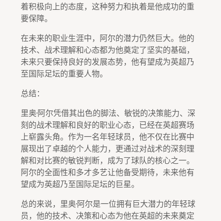
着积极向上的态度，这种努力和执着是他成功的重
要保障。
在未来的职业生涯中，阿尔的潜力仍然巨大。他的
技术、战术理解和心态都为他奠定了坚实的基础，
未来只要保持良好的发展态势，他有望成为英超乃
至国际足坛的重要人物。
总结：
里奥·阿尔凭借其出色的脚法、敏锐的决策能力、深
刻的战术理解和良好的职业心态，已经在英超赛场
上崭露头角。作为一名年轻球员，他不仅在比赛中
展现出了卓越的个人能力，更通过对战术的深刻理
解和对比赛的敏锐判断，成为了球队的核心之一。
阿尔的全面性和多才多艺让他备受期待，未来他有
望成为英超乃至国际足坛的巨星。
总的来说，里奥·阿尔是一位拥有巨大潜力的年轻球
员，他的技术、决策和心态为他在英超的未来奠定