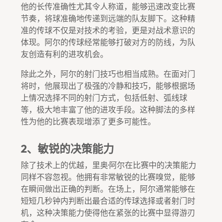
他的长传准确性尤其令人称道，能够迅速改变比赛
节奏，将球准确地传递到远端的队友脚下。这种精
准的传球不仅是对技术的考验，更是对战术意识的
体现。阿尔的传球经常能够打破对方的防线，为队
友创造有利的进攻机会。
除此之外，阿尔的射门技巧也相当成熟。在面对门
将时，他展现出了极强的冷静和技巧，能够根据场
上情况选择不同的射门方式，包括低射、弧线球
等，极大地丰富了他的进攻手段。这种脚法的多样
性为他的比赛表现增添了更多可能性。
2、敏锐的决策能力
除了技术上的优越，里奥·阿尔在比赛中的决策能力
同样不容忽视。他拥有非常敏锐的比赛嗅觉，能够
在瞬间做出正确的判断。在场上，阿尔通常能够在
短短几秒钟内判断出最合适的传球选择或者射门时
机，这种决策能力使得他在紧张的比赛中显得游刃