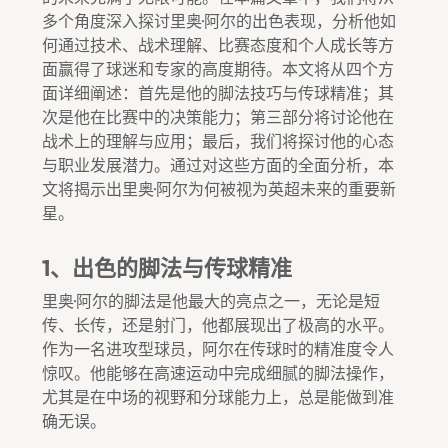
多个角度深入探讨里奥·阿尔的出色表现，分析他如
何通过技术、战术理解、比赛态度和个人成长等方
面赢得了球迷和专家的高度期待。本文将从四个方
面详细阐述：首先是他的脚法技巧与传球精准；其
次是他在比赛中的决策能力；第三部分将讨论他在
战术上的理解与应用；最后，我们将探讨他的心态
与职业发展潜力。通过对这些方面的全面分析，本
文将揭示出里奥·阿尔为何被视为英超未来的重要新
星。
1、出色的脚法与传球精准
里奥·阿尔的脚法是他最大的亮点之一，无论是短
传、长传，还是射门，他都展现出了极高的水平。
作为一名进攻型球员，阿尔在传球时的精准度令人
惊叹。他能够在高速运动中完成细腻的脚法操作，
尤其是在中场的视野和分球能力上，总是能做到准
确无误。