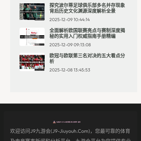
探究波尔蒂足球俱乐部多名并存现象
背后历史文化渊源深度解析全景
2025-12-09 10:44:14
全面解析欧国联赛亮点与赛制深度揭
秘的实用入门权威指南手册精编
2025-12-09 09:13:08
欧冠与欧联第三名对决的五大看点分
析
2025-12-08 13:45:53
欢迎访问j9九游会(j9-Jiuyouh.com)，您最可靠的体育