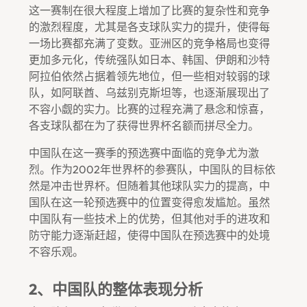
这一赛制在很大程度上增加了比赛的复杂性和竞争
的激烈程度，尤其是各支球队实力的提升，使得每
一场比赛都充满了变数。亚洲区的竞争格局也变得
更加多元化，传统强队如日本、韩国、伊朗和沙特
阿拉伯依然占据着领先地位，但一些相对较弱的球
队，如阿联酋、乌兹别克斯坦等，也逐渐展现出了
不容小觑的实力。比赛的过程充满了悬念和惊喜，
各支球队都在为了获得世界杯名额而拼尽全力。
中国队在这一赛季的预选赛中面临的竞争尤为激
烈。作为2002年世界杯的参赛队，中国队的目标依
然是冲击世界杯。但随着其他球队实力的提高，中
国队在这一轮预选赛中的位置变得愈发尴尬。虽然
中国队有一些技术上的优势，但其他对手的进攻和
防守能力逐渐赶超，使得中国队在预选赛中的处境
不容乐观。
2、中国队的整体表现分析