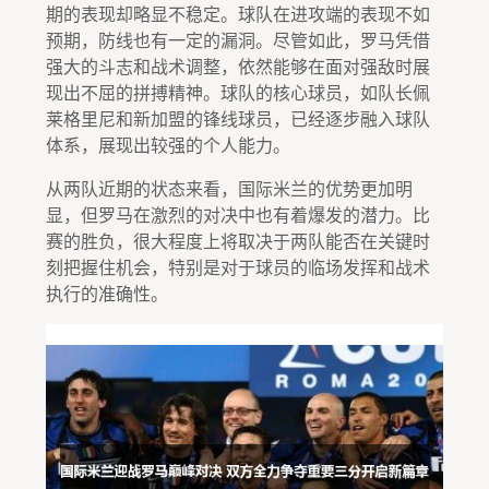
期的表现却略显不稳定。球队在进攻端的表现不如
预期，防线也有一定的漏洞。尽管如此，罗马凭借
强大的斗志和战术调整，依然能够在面对强敌时展
现出不屈的拼搏精神。球队的核心球员，如队长佩
莱格里尼和新加盟的锋线球员，已经逐步融入球队
体系，展现出较强的个人能力。
从两队近期的状态来看，国际米兰的优势更加明
显，但罗马在激烈的对决中也有着爆发的潜力。比
赛的胜负，很大程度上将取决于两队能否在关键时
刻把握住机会，特别是对于球员的临场发挥和战术
执行的准确性。