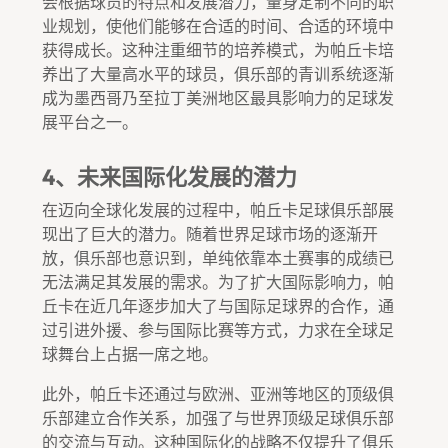
会根据球员的特点和发展潜力，量身定制不同的职
业规划，使他们能够在合适的时间、合适的环境中
获得成长。这种注重细节的培养模式，为帕丘卡培
养出了大量高水平的球员，俱乐部的青训系统逐渐
成为墨西哥乃至拉丁美洲地区最具影响力的足球发
展平台之一。
4、未来国际化发展的潜力
在迈向全球化发展的过程中，帕丘卡足球俱乐部展
现出了巨大的潜力。随着世界足球市场的逐渐开
放，俱乐部也意识到，单纯依靠本土赛事的成绩已
无法满足其发展的需求。为了扩大国际影响力，帕
丘卡在近几年逐步加大了与国际足球界的合作，通
过引进外援、参与国际比赛等方式，力求在全球足
球舞台上占据一席之地。
此外，帕丘卡还通过与欧洲、亚洲等地区的顶级俱
乐部建立合作关系，加强了与世界顶级足球俱乐部
的交流与互动。这种国际化的战略不仅提升了俱乐