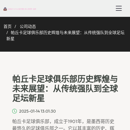
首页
公司动态
帕丘卡足球俱乐部历史辉煌与未来展望：从传统强队到全球足坛
新星
帕丘卡足球俱乐部历史辉煌与
未来展望：从传统强队到全球
足坛新星
2025-01-14 13:01:30
帕丘卡足球俱乐部，成立于1901年，是墨西哥历史
最悠久的足球俱乐部之一。它以其丰富的历史、辉