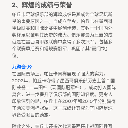
2、辉煌的成绩与荣誉
帕丘卡足球俱乐部的辉煌成绩是其成为全球足坛新
星的重要原因之一。自成立至今，帕丘卡在墨西哥
甲级联赛和国际比赛中屡创佳绩，其数十个国内外
奖杯足以证明其历史的伟大。俱乐部最为显赫的成
就是在墨西哥甲级联赛中赢得了多次冠军，包括多
个联赛季后赛和常规赛冠军，巩固了其“豪门”地
位。
九游会·J9
在国际赛场上，帕丘卡同样展现了强大的实力。
2002年，帕丘卡夺得了墨西哥俱乐部历史上首个国
际荣誉——丰田杯（现国际冠军杯），成功打入国际
舞台，进一步提升了俱乐部的国际知名度。更令人
印象深刻的是，帕丘卡在2007年和2010年分别赢得
了两次美洲杯冠军，这一成绩让其成为了国际足球
界备受瞩目的劲旅。
除此之外，帕丘卡还多次代表墨西哥出战国际性赛