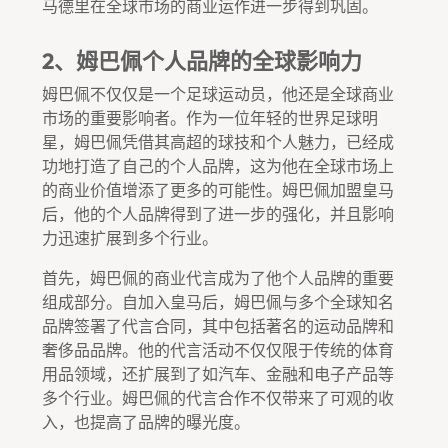
马德里在全球市场的商业运作进一步得到巩固。
2、姆巴佩个人品牌的全球影响力
姆巴佩不仅仅是一个足球运动员，他还是全球商业
市场的重要影响者。作为一位年轻的世界足球明
星，姆巴佩凭借其高超的球技和个人魅力，已经成
功地打造了自己的个人品牌，这为他在全球市场上
的商业价值增添了更多的可能性。姆巴佩加盟皇马
后，他的个人品牌得到了进一步的强化，并且影响
力迅速扩展到多个行业。
首先，姆巴佩的商业代言成为了他个人品牌的重要
组成部分。自加入皇马后，姆巴佩与多个全球知名
品牌签署了代言合同，其中包括著名的运动品牌和
奢侈品品牌。他的代言活动不仅仅限于传统的体育
用品领域，还扩展到了如汽车、金融和电子产品等
多个行业。姆巴佩的代言合作不仅带来了可观的收
入，也提高了品牌的曝光度。