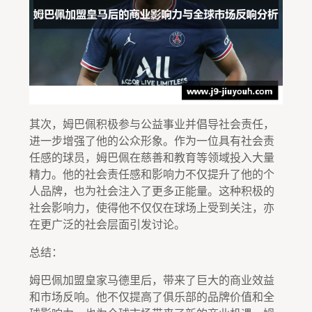
其次，姆巴佩积极参与公益事业并倡导社会责任，
进一步增强了他的公众形象。作为一位具有社会责
任感的球员，姆巴佩在慈善和教育等领域投入大量
精力。他的社会责任感和影响力不仅提升了他的个
人品牌，也为社会注入了更多正能量。这种积极的
社会影响力，使得他不仅仅在球场上受到关注，亦
在更广泛的社会层面引发讨论。
总结：
姆巴佩加盟皇家马德里后，带来了巨大的商业效益
和市场反响。他不仅提高了俱乐部的品牌价值和全