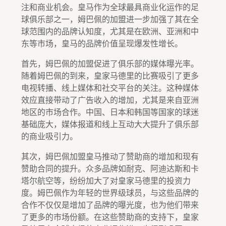
注和商业机会。皇马作为全球最具商业化运作的足
球俱乐部之一，姆巴佩的加盟进一步加强了其在全
球范围内的品牌认知度，尤其是在欧洲、亚洲和中
东等市场，皇马的品牌价值呈现爆发性增长。
首先，姆巴佩的加盟促进了俱乐部的媒体曝光率。
随着姆巴佩的到来，皇家马德里的比赛吸引了更多
电视转播、线上媒体和社交平台的关注。这种媒体
效应直接带动了广告收入的增加，尤其是来自亚洲
地区的市场合作。中国、日本和韩国等国家的球迷
基础庞大，媒体报道和线上互动大大提升了俱乐部
的商业吸引力。
其次，姆巴佩加盟皇马推动了赞助商的增加和现有
赞助合同的提升。众多品牌如耐克、阿迪达斯和卡
塔尔航空等，纷纷加大了对皇家马德里的投资力
度。姆巴佩作为年轻的世界级球员，与这些品牌的
合作不仅仅是增加了品牌的曝光度，也为他们带来
了更多的市场份额。在这些赞助商的支持下，皇家