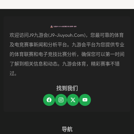
欢迎访问j9九游会(j9-Jiuyouh.com)，您最可靠的体育
及电竞赛事新闻和分析平台。九游会平台为您提供专业
的体育联赛和电子竞技比赛分析，确保您可以第一时间
了解到相关信息和动态。九游会体育，精彩赛事不错
过。
找到我们
导航