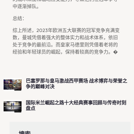
中逐渐掉队。
总结：
综上所述，2023年欧洲五大联赛的冠军竞争充满变
数，曼城凭借着强大的整体实力和战术体系，依旧
处于竞争的最前沿。而皇家马德里则凭借着老将的
经验和年轻球员的崛起，保持着较高的竞争力。�
巴塞罗那与皇马激战西甲赛场 战术博弈与荣誉之
争的巅峰对决
国际米兰崛起之路十大经典赛事回顾与传奇时刻
盘点