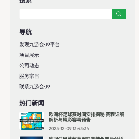
搜索
导航
发现九游会·J9平台
项目展示
公司动态
服务宗旨
联系九游会·J9
热门新闻
欧洲杯足球赛时间安排揭秘 赛程详细
解析与精彩赛事预告
2025-12-09 13:43:34