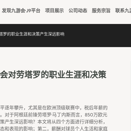
发现九游会·J9平台
项目展示
公司动态
服务宗旨
联系九游
劳塔罗的职业生涯和决策产生深远影响
否会对劳塔罗的职业生涯和决策
平逐年攀升，尤其是在欧洲顶级联赛中，税后年薪的
。对于阿根廷前锋劳塔罗·马丁内斯而言，850万欧元
策产生深远影响？本文将从四个方面进行详细分析，
态和表现的影响；第二，薪酬对球员个人生活和家庭