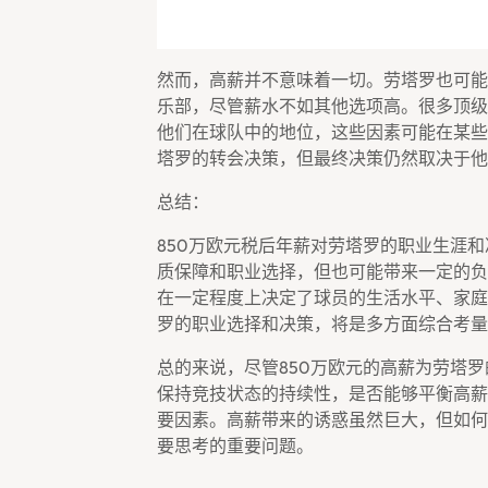
然而，高薪并不意味着一切。劳塔罗也可能
乐部，尽管薪水不如其他选项高。很多顶级
他们在球队中的地位，这些因素可能在某些
塔罗的转会决策，但最终决策仍然取决于他
总结：
850万欧元税后年薪对劳塔罗的职业生涯
质保障和职业选择，但也可能带来一定的负
在一定程度上决定了球员的生活水平、家庭
罗的职业选择和决策，将是多方面综合考量
总的来说，尽管850万欧元的高薪为劳塔
保持竞技状态的持续性，是否能够平衡高薪
要因素。高薪带来的诱惑虽然巨大，但如何
要思考的重要问题。