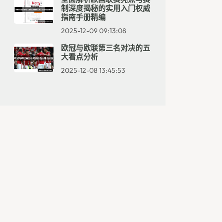
制深度揭秘的实用入门权威
指南手册精编
2025-12-09 09:13:08
欧冠与欧联第三名对决的五
大看点分析
2025-12-08 13:45:53