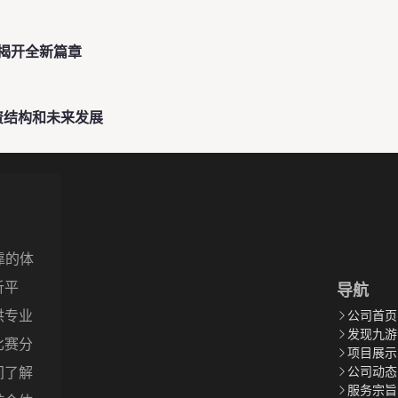
揭开全新篇章
资结构和未来发展
可靠的体
析平
导航
供专业
公司首页
发现九游会
比赛分
项目展示
间了解
公司动态
服务宗旨