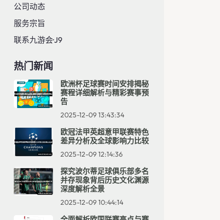
公司动态
服务宗旨
联系九游会·J9
热门新闻
欧洲杯足球赛时间安排揭秘
赛程详细解析与精彩赛事预
告
2025-12-09 13:43:34
欧冠法甲英超意甲联赛特色
差异分析及全球影响力比较
2025-12-09 12:14:36
探究波尔蒂足球俱乐部多名
并存现象背后历史文化渊源
深度解析全景
2025-12-09 10:44:14
全面解析欧国联赛亮点与赛