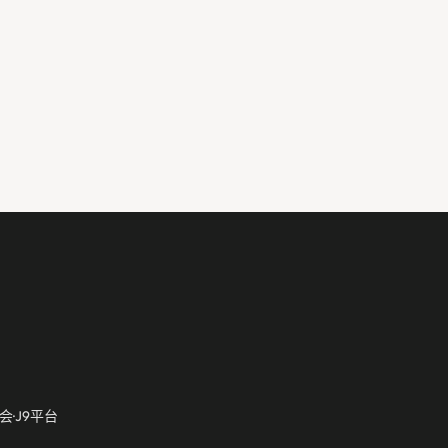
·J9平台