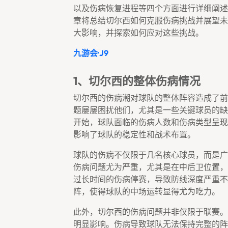
以及伤病恢复进程等四个方面进行详细阐述
章将总结切尔西如何克服伤病挑战并展望未
大影响，并探索如何应对这些挑战。
九游会·J9
1、切尔西的整体伤病情况
切尔西的伤病潮对球队的整体阵容造成了前
题屡屡困扰他们，尤其是一些关键球员的缺
开始，球队面临的伤病人数和伤病类型呈现
影响了球队的稳定性和战术布置。
球队的伤病不仅限于几名核心球员，而是广
伤病问题尤为严重，尤其是在中后卫位置，
过长时间的伤病停赛，导致防线深度严重不
阵，使得球队的中场运转显得尤为吃力。
此外，切尔西的伤病问题并非仅限于联赛。
明显影响。伤病导致球队无法保持完整的阵