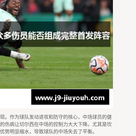
现。作为球队发动进攻和防守的核心，中场球员的健
的伤病让切尔西在中场的控制力大大下降。尤其是坎
优势明显缩水，导致球队的中场失去了平衡。