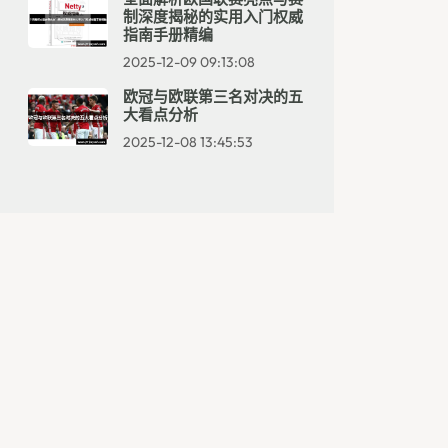
制深度揭秘的实用入门权威
指南手册精编
2025-12-09 09:13:08
欧冠与欧联第三名对决的五
大看点分析
2025-12-08 13:45:53