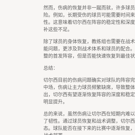
然而，伤病的恢复并非一蹴而就，许多球员
险。例如，长期受伤的球员可能需要时间来
性。这意味着切尔西在阵容的稳定性和深度
补这些不足。
除了球员的身体恢复，教练组也需要在战术
能问题，更涉及到战术体系和球员的配合。
整的首发阵容，但是否能快速恢复到最佳状
总结：
切尔西目前的伤病问题确实对球队的阵容完
中场，伤病让主力球员频繁缺席，导致整体
出，切尔西有望逐渐恢复阵容的深度和稳定
明显提升。
总的来说，虽然伤病让切尔西在短期内难以
了韧性。通过球员恢复和战术调整，切尔西
态。球队能否在接下来的比赛中逐渐恢复，