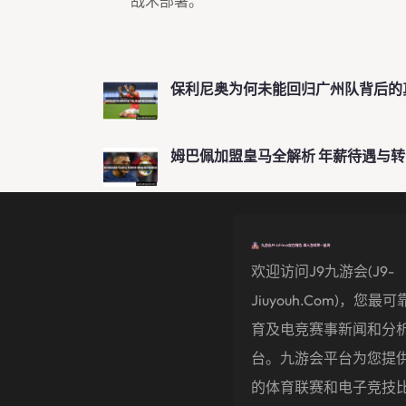
战术部署。
保利尼奥为何未能回归广州队背后的
姆巴佩加盟皇马全解析 年薪待遇与
欢迎访问j9九游会(j9-
Jiuyouh.com)，您最
育及电竞赛事新闻和分
台。九游会平台为您提
的体育联赛和电子竞技