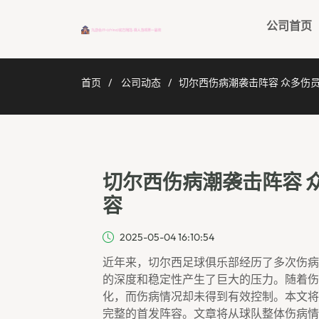
公司首页
首页
公司动态
切尔西伤病潮袭击阵容 众多伤
切尔西伤病潮袭击阵容 
容
2025-05-04 16:10:54
近年来，切尔西足球俱乐部经历了多次伤病
的深度和稳定性产生了巨大的压力。随着伤
化，而伤病情况却未得到有效控制。本文将
完整的首发阵容。文章将从球队整体伤病情