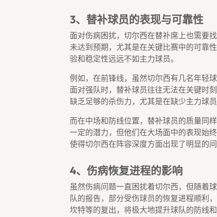
3、替补球员的表现与可靠性
面对伤病困扰，切尔西在替补席上也需要找
未达到预期，尤其是在关键比赛中的可靠性
验和稳定性远远不如主力球员。
例如，在前锋线，虽然切尔西有几名年轻球
面对强队时，替补球员往往无法在关键时刻
缺乏足够的杀伤力，尤其是在缺少主力球员
而在中场和防线位置，替补球员的质量同样
一定的潜力，但他们在大场面中的表现始终
使得切尔西在阵容深度方面出现了明显的问
4、伤病恢复进程的影响
虽然伤病问题一直困扰着切尔西，但随着球
队的报告，部分受伤球员的恢复进程顺利，
坎特等的复出，将极大地提升球队的防线和