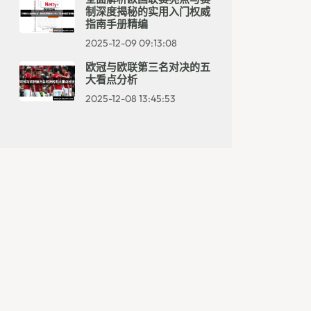
制深度揭秘的实用入门权威
指南手册精编
2025-12-09 09:13:08
欧冠与欧联第三名对决的五
大看点分析
2025-12-08 13:45:53