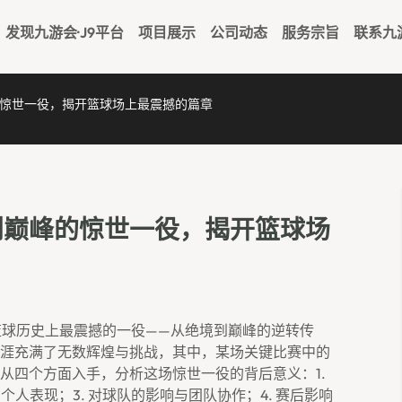
发现九游会·J9平台
项目展示
公司动态
服务宗旨
联系九游
惊世一役，揭开篮球场上最震撼的篇章
到巅峰的惊世一役，揭开篮球场
篮球历史上最震撼的一役——从绝境到巅峰的逆转传
生涯充满了无数辉煌与挑战，其中，某场关键比赛中的
从四个方面入手，分析这场惊世一役的背后意义：1.
个人表现；3. 对球队的影响与团队协作；4. 赛后影响