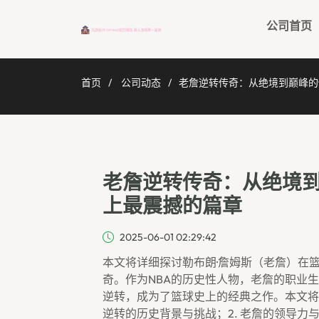
公司首页
首页
公司动态
老詹逆转传奇：从绝境到巅峰的
老詹逆转传奇：从绝境
上最震撼的篇章
2025-06-01 02:29:42
本文将详细探讨勒布朗·詹姆斯（老詹）在
奇。作为NBA的历史性人物，老詹的职业
逆转，成为了篮球史上的经典之作。本文将
逆转的历史背景与挑战；2. 老詹的领导力与