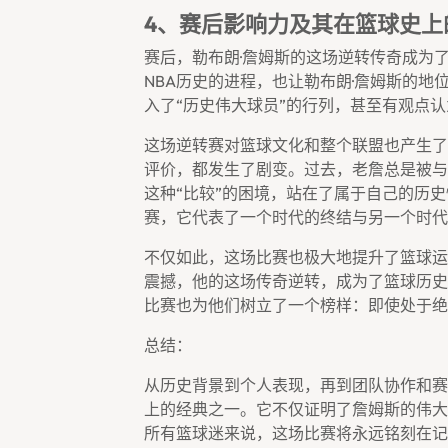
4、赛后影响力及其在篮球史上
赛后，勒布朗·詹姆斯的这场逆转传奇成为
NBA历史的进程，也让勒布朗·詹姆斯的
入了“历史伟大球员”的行列，甚至有观点
这场逆转赛对篮球文化和整个联盟也产生了
评价，都发生了剧变。过去，老詹总是被与
这种“比较”的困境，站在了属于自己的历
赛，它代表了一个时代的终结与另一个时代
不仅如此，这场比赛也极大地提升了篮球运
震撼，他的这场传奇逆转，成为了篮球历史
比赛也为他们树立了一个榜样：即使处于绝
总结：
从历史背景到个人表现，再到团队协作和赛
上的经典之一。它不仅证明了詹姆斯的伟大
所有篮球迷来说，这场比赛将永远铭刻在记