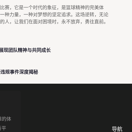
比赛，它是一个时代的象征，是篮球精神的完美体
一种力量，一种对梦想的坚定追求。这场逆转，无论
的人，让我们在面对困境时，永不放弃，勇往直前。
展现团队精神与共同成长
场违规事件深度揭秘
可靠的体
析平
导航