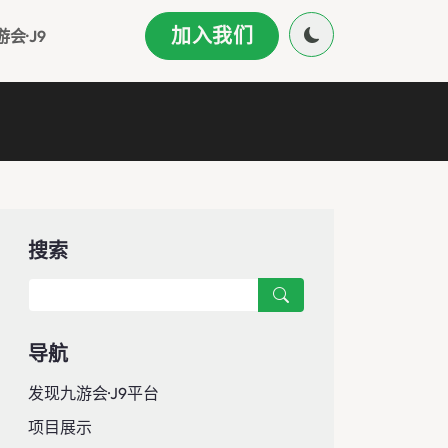
加入我们
会·J9
搜索
导航
发现九游会·J9平台
项目展示