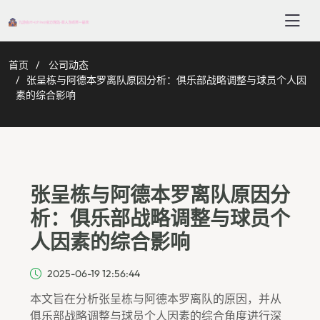
首页
公司动态
张呈栋与阿德本罗离队原因分析：俱乐部战略调整与球员个人因
素的综合影响
张呈栋与阿德本罗离队原因分
析：俱乐部战略调整与球员个
人因素的综合影响
2025-06-19 12:56:44
本文旨在分析张呈栋与阿德本罗离队的原因，并从
俱乐部战略调整与球员个人因素的综合角度进行深