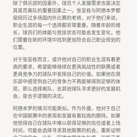
除了俱乐部的因素外，球员个人发展需求也是决定
其是否离队的重要因素之一。张呈栋与阿德本罗都
是经历过多场国内外比赛的老将，对于他们来说，
职业生涯的每一个选择都非常重要。随着年龄的增
长，球员们的体能与竞技状态可能会发生变化，他
们需要在新的环境中找到更加符合自己职业规划的
位置。
对于张呈栋而言，或许他对自己的职业生涯有着更
高的要求，希望能够继续在更具挑战性的联赛或者
更具竞争力的球队中发挥自己的价值。如果他在俱
乐部中感受到自己的竞争力不再能够得到足够的体
现，那么选择离队，去其他球队寻求更好的发展机
会，是合乎逻辑的决定。
阿德本罗的情况可能类似。作为外援，他对于自己
在中国联赛中的表现和发展有着较高的期待。如果
他觉得自己在球队中难以获得足够的信任或者上场
时间，可能会选择寻求其他联赛的机会，重新证明