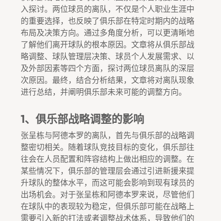
入探讨。两位球员的离队，不仅是个人职业生涯中
的重要选择，也反映了俱乐部在特定时期内的战略
布局及决策方向。通过多角度分析，可以更清晰地
了解他们离开球队的根本原因。文章将从俱乐部战
略调整、球队管理层决策、球员个人发展需求、以
及外部因素等四个方面，探讨两位球员离队的深层
次原因。最终，结合分析结果，文章将对离队现象
进行总结，并阐明俱乐部未来可能的调整方向。
1、俱乐部战略调整的影响
张呈栋与阿德本罗的离队，首先与俱乐部的战略调
整密切相关。随着球队竞技目标的变化，俱乐部往
往会在人员配置和阵容结构上做出相应的调整。在
某些情况下，俱乐部的管理层会通过引进新援来提
升球队的整体水平，而这可能会影响到现有球员的
出场机会。对于张呈栋和阿德本罗来说，尽管他们
在球队中的表现较为稳定，但俱乐部可能在战略上
需要引入新的打法或者调整战术体系，导致他们的