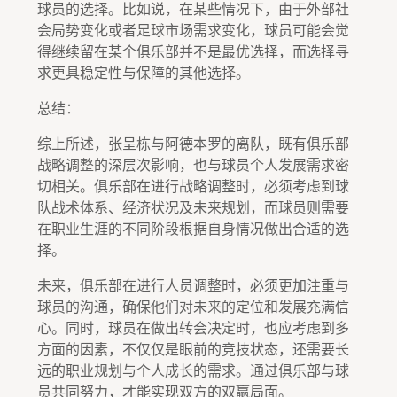
球员的选择。比如说，在某些情况下，由于外部社
会局势变化或者足球市场需求变化，球员可能会觉
得继续留在某个俱乐部并不是最优选择，而选择寻
求更具稳定性与保障的其他选择。
总结：
综上所述，张呈栋与阿德本罗的离队，既有俱乐部
战略调整的深层次影响，也与球员个人发展需求密
切相关。俱乐部在进行战略调整时，必须考虑到球
队战术体系、经济状况及未来规划，而球员则需要
在职业生涯的不同阶段根据自身情况做出合适的选
择。
未来，俱乐部在进行人员调整时，必须更加注重与
球员的沟通，确保他们对未来的定位和发展充满信
心。同时，球员在做出转会决定时，也应考虑到多
方面的因素，不仅仅是眼前的竞技状态，还需要长
远的职业规划与个人成长的需求。通过俱乐部与球
员共同努力，才能实现双方的双赢局面。