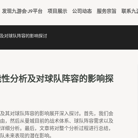
发现九游会·J9平台
项目展示
公司动态
服务宗旨
联系九游
及对球队阵容的影响探讨
能性分析及对球队阵容的影响探
及其对球队阵容的影响展开深入探讨。首先，我们会
由，然后从曼城目前的战术体系、球队阵容需求以及
详细分析。最后，文章将对整个分析过程进行总结，
队未来表现的潜在影响。