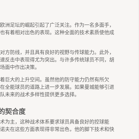
欧洲足坛的崛起引起了广泛关注。作为一名多面手，
也有着相对出色的表现。这种全面的技术素质使他成
对方防线，并且具有良好的视野与传球能力。此外，
速反击中表现得尤为突出。与许多传统球员不同，胡
场面中作出决策。
着巨大的上升空间。虽然他的防守能力仍然有所欠
在全能球员的道路上进一步发展。如果曼城能够引进
队未来的战术多样性提供更多选择。
的契合度
术为主，这种战术体系要求球员具备良好的控球能
诺夫在这些方面表现得非常出色，他的脚下技术和快