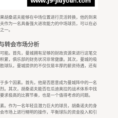
果胡桑诺夫能够在中场位置进行灵活转换，他的到来
夫作为一名具备强大进攻能力的中场球员，可以在必
之一。
与转会市场分析
可能。首先，曼城拥有足够的财政资源来进行这笔交
积累，俱乐部的财务状况非常健康。其次，曼城的吸
胜球队，曼城提供的不仅仅是丰厚的薪资待遇，还有
于多个因素。首先，他是否愿意成为曼城阵中的一名
烈。其次，胡桑诺夫能否在瓜迪奥拉的战术体系中找
要求极高的比赛节奏，也是一个值得考虑的问题。
素。作为一名年轻且潜力巨大的球员，胡桑诺夫的身
会市场上进行精明的操作，平衡球队的资金投入和引