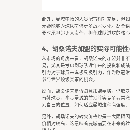
此外，曼城中场的人员配置相对充足，但如
无疑能够为球队提供更多战术变化。胡桑诺
要时承担起更大责任，担任球队进攻的核心
4、胡桑诺夫加盟的实际可能性
从市场的角度来看，胡桑诺夫的加盟并非不
易，尤其是考虑到球队近年来的投资和成绩
引力对于球员来说极具吸引力，作为欧冠常
参与世界顶级赛事的机会。
然而，胡桑诺夫是否愿意加盟曼城，仍取决
替补球员，毕竟曼城的首发阵容竞争异常激
到自己的位置，如何适应曼城这种高强度、
另外，胡桑诺夫的转会价格也是一大阻碍因
价相对较高，这意味着曼城需要在未来的转