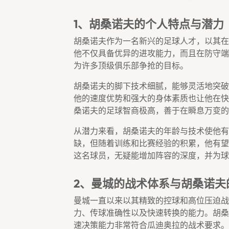
1、胡桑诺夫的个人特点与潜力
胡桑诺夫作为一名新兴的足球人才，以其在
他不仅具备优异的进攻能力，而且在防守端
为许多顶级俱乐部争抢的目标。
胡桑诺夫的脚下技术细腻，能够灵活地突破
他的速度优势和强大的身体素质也让他在快
桑诺夫的足球智商极高，善于在瞬息万变的
从潜力来看，胡桑诺夫的年龄与技术使他有
缺，但随着训练和比赛经验的积累，他有望
这名球员，无疑能增加阵容的深度，并为球
2、曼城的战术体系与胡桑诺夫
曼城一直以来以其精致的控球和高位压迫战
力、传球准确性以及快速转换的能力。胡桑
速决策能力非常符合瓜迪奥拉的战术要求。