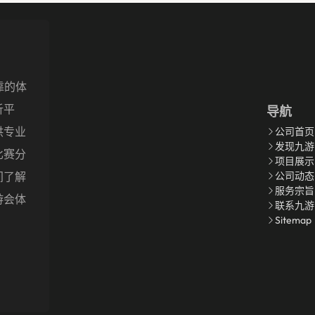
可靠的体
析平
导航
供专业
公司首页
发现九游会
比赛分
项目展示
间了解
公司动态
服务宗旨
游会体
联系九游会
Sitemap