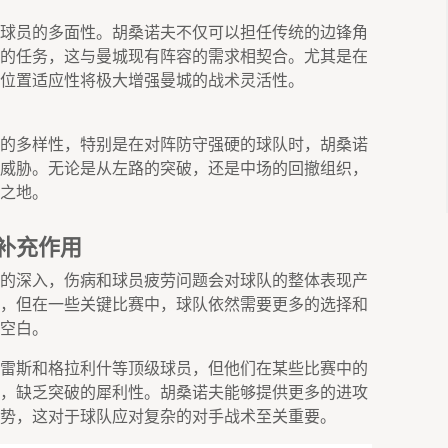
球员的多面性。胡桑诺夫不仅可以担任传统的边锋角
的任务，这与曼城现有阵容的需求相契合。尤其是在
位置适应性将极大增强曼城的战术灵活性。
的多样性，特别是在对阵防守强硬的球队时，胡桑诺
威胁。无论是从左路的突破，还是中场的回撤组织，
之地。
补充作用
的深入，伤病和球员疲劳问题会对球队的整体表现产
，但在一些关键比赛中，球队依然需要更多的选择和
空白。
雷斯和格拉利什等顶级球员，但他们在某些比赛中的
，缺乏突破的犀利性。胡桑诺夫能够提供更多的进攻
势，这对于球队应对复杂的对手战术至关重要。