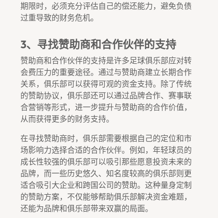
期限时，必须充分评估自己的偿还能力，避免负债
过重导致的财务危机。
3、寻找赞助商和合作伙伴的支持
赞助商和合作伙伴的支持是许多足球俱乐部应对转
会费压力的重要途径。通过与赞助商建立长期合作
关系，俱乐部可以获得可观的资金支持。除了传统
的赞助协议，俱乐部还可以通过品牌合作、赛事联
合营销等形式，进一步提升与赞助商的合作价值，
从而获得更多的财务支持。
在寻找赞助商时，俱乐部需要根据自己的定位和市
场影响力选择合适的合作伙伴。例如，年轻球员的
成长性较强的俱乐部可以吸引那些愿意投资未来的
品牌，而一些历史悠久、知名度较高的俱乐部则更
适合吸引大企业和跨国公司的赞助。这种量身定制
的赞助方案，不仅能够帮助俱乐部解决资金难题，
还能为品牌和俱乐部带来双赢的局面。