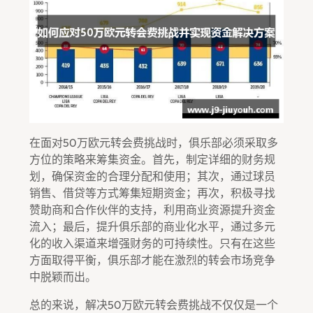
在面对50万欧元转会费挑战时，俱乐部必须采取多
方位的策略来筹集资金。首先，制定详细的财务规
划，确保资金的合理分配和使用；其次，通过球员
销售、借贷等方式筹集短期资金；再次，积极寻找
赞助商和合作伙伴的支持，利用商业资源提升资金
流入；最后，提升俱乐部的商业化水平，通过多元
化的收入渠道来增强财务的可持续性。只有在这些
方面取得平衡，俱乐部才能在激烈的转会市场竞争
中脱颖而出。
总的来说，解决50万欧元转会费挑战不仅仅是一个