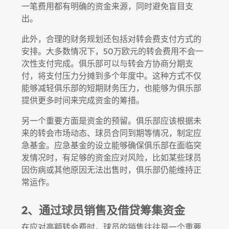
一笔费用都有明确的资金来源，同时避免盲目支
出。
此外，合理的财务规划还包括对转会费支付方式的
安排。大多数情况下，50万欧元的转会费用不会一
次性支付完成。俱乐部可以与转会方协商分期支
付，将支付压力分摊到多个年度中。这种方式不仅
能够减轻俱乐部的短期财务压力，也能够为俱乐部
提供更多时间来完成资金的筹措。
另一个重要方面是资金的预留。俱乐部应该根据未
来的转会市场动态、球员合同到期等情况，制定应
急基金。应急基金的设立能够确保俱乐部在面临突
发情况时，有足够的资金应对风险，比如某些球员
因伤病或其他原因无法出售时，俱乐部仍能维持正
常运作。
2、通过球员销售及借贷筹集资金
在应对高额转会费时，球员的销售往往是一个重要