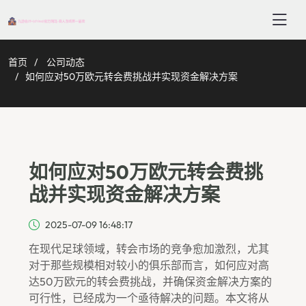
首页
公司动态
如何应对50万欧元转会费挑战并实现资金解决方案
如何应对50万欧元转会费挑
战并实现资金解决方案
2025-07-09 16:48:17
在现代足球领域，转会市场的竞争愈加激烈，尤其
对于那些规模相对较小的俱乐部而言，如何应对高
达50万欧元的转会费挑战，并确保资金解决方案的
可行性，已经成为一个亟待解决的问题。本文将从