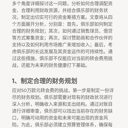
多个角度详细探讨这一问题，分析如何合理调配资
金、合理利用财政资源，并结合俱乐部的财务状
况，制定出切实可行的资金筹措方案。文章将从四
个方面展开分析，分别是：首先，俱乐部如何制定
合理的财务规划；其次，如何通过销售球员、借贷
等方式筹集资金；再次，探讨赞助商和合作伙伴的
支持以及如何利用市场推广来增加收入；最后，考
虑俱乐部的长远发展及其资金运作的可持续性。通
过这些措施，俱乐部不仅能应对当前的转会费用挑
战，还能为未来的财务健康打下基础。
1、制定合理的财务规划
应对50万欧元转会费的挑战，第一步是制定一份详
尽的财务规划。俱乐部需要对现有的财政状况进行
深入分析，明确收入来源和支出结构。通过对账目
进行详细审查，俱乐部可以找出当前存在的财务缺
口，明确可动用的资金和未来可能出现的资金风
险。为此，俱乐部必须建立预算管理体系，确保每