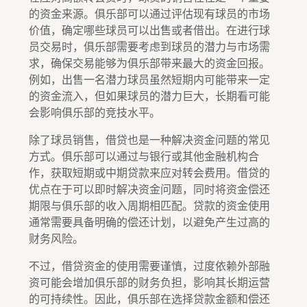
的资金来源。俱乐部可以通过评估现有球员的市场
价值，确定哪些球员可以出售或者借出。在进行球
员交易时，俱乐部需要考虑到球员的潜力与市场需
求，确保交易能够为俱乐部带来最大的资金回报。
例如，出售一名潜力球员虽然短期内可能带来一定
的资金流入，但如果球员的潜力巨大，长期看可能
会影响俱乐部的竞技水平。
除了球员销售，借贷也是一种解决资金问题的常见
方式。俱乐部可以通过与银行或其他金融机构合
作，获取短期或中期贷款来应对转会费用。借贷的
优点在于可以即时解决资金问题，同时将资金偿还
期限与俱乐部的收入周期相匹配。贷款的资金使用
通常需要具备明确的偿还计划，以避免产生过高的
财务风险。
不过，借贷资金的使用需要谨慎，过度依赖外部融
资可能会增加俱乐部的财务负担，影响其长期运营
的可持续性。因此，俱乐部在选择贷款金额和偿还