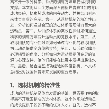
离不开一系列科学、系统的训练方法与管理机制的
支撑。本文将从四个方面深入剖析世青赛11金的背后
成功经验，探索其成功的内在动力，并总结出对未
来体育事业的启示。第一，从选材机制的精准性出
发，分析如何通过合理的选拔体系发现潜力巨大的
运动员；第二，从训练体系的高效性探讨如何通过
科学的训练方法提升运动员的竞技水平；第三，从
教练团队的专业性讨论如何通过专业化的教练团队
为运动员提供全方位的支持；第四，从后勤保障与
心理辅导的角度，分析如何为运动员提供充足的资
源与心理支持，使他们能够在比赛中发挥出最佳水
平。最后，结合这些成功经验的深度剖析，本文将
总结出对我国体育未来发展的重要启示。
1、选材机制的精准性
成功的选材机制是体育发展的基础。世青赛11金的取
得离不开我国精准的选材体系，这个体系为运动员
的成长提供了源源不断的优秀人才。首先，选材不