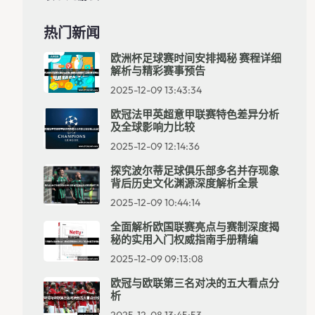
热门新闻
欧洲杯足球赛时间安排揭秘 赛程详细
解析与精彩赛事预告
2025-12-09 13:43:34
欧冠法甲英超意甲联赛特色差异分析
及全球影响力比较
2025-12-09 12:14:36
探究波尔蒂足球俱乐部多名并存现象
背后历史文化渊源深度解析全景
2025-12-09 10:44:14
全面解析欧国联赛亮点与赛制深度揭
秘的实用入门权威指南手册精编
2025-12-09 09:13:08
欧冠与欧联第三名对决的五大看点分
析