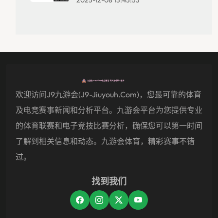
2025-12-08 13:45:53
欢迎访问j9九游会(j9-Jiuyouh.com)，您最可靠的体育
及电竞赛事新闻和分析平台。九游会平台为您提供专业
的体育联赛和电子竞技比赛分析，确保您可以第一时间
了解到相关信息和动态。九游会体育，精彩赛事不错
过。
找到我们