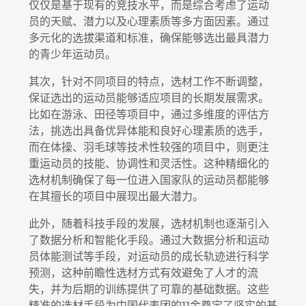
仅仅是基于现有的竞技水平，而是综合考虑了运动
员的天赋、潜力以及心理素质等多方面因素。通过
多元化的选拔渠道和标准，确保能够选出最具潜力
的青少年运动员。
其次，针对不同项目的特点，选材工作不断调整，
保证选出的运动员能够适应项目的长期发展需求。
比如在游泳、田径等项目中，通过多维度的评估方
法，挑选出具备优异体能和良好心理素质的选手，
而在体操、羽毛球等技术性较强的项目中，则更注
重运动员的技能、协调性和灵活性。这种精细化的
选材机制确保了每一位进入国家队的运动员都能够
在其擅长的项目中展现出最大潜力。
此外，随着科技手段的发展，选材机制也逐渐引入
了数据分析和智能化手段。通过大数据分析和运动
员体能测试等手段，对运动员的成长轨迹进行科学
预测，这种前瞻性选材方式有效避免了人才的流
失，并为后期的训练提供了可靠的基础数据。这些
精准的选材手段为中国代表团的11金奠定了坚实的基