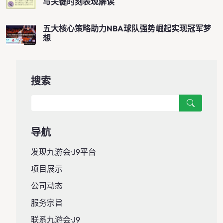
与关键时刻表现解读
五大核心策略助力NBA球队强势崛起实现冠军梦
想
搜索
导航
发现九游会·J9平台
项目展示
公司动态
服务宗旨
联系九游会·J9