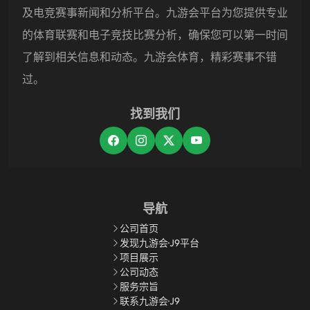
及电竞赛事新闻和分析平台。九游会平台为您提供专业
的体育联赛和电子竞技比赛分析，确保您可以第一时间
了解到相关信息和动态。九游会体育，精彩赛事不错
过。
找到我们
导航
公司首页
发现九游会·J9平台
项目展示
公司动态
服务宗旨
联系九游会·J9