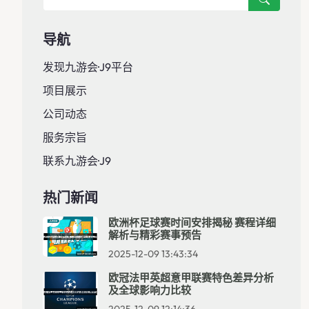
导航
发现九游会·J9平台
项目展示
公司动态
服务宗旨
联系九游会·J9
热门新闻
欧洲杯足球赛时间安排揭秘 赛程详细
解析与精彩赛事预告
2025-12-09 13:43:34
欧冠法甲英超意甲联赛特色差异分析
及全球影响力比较