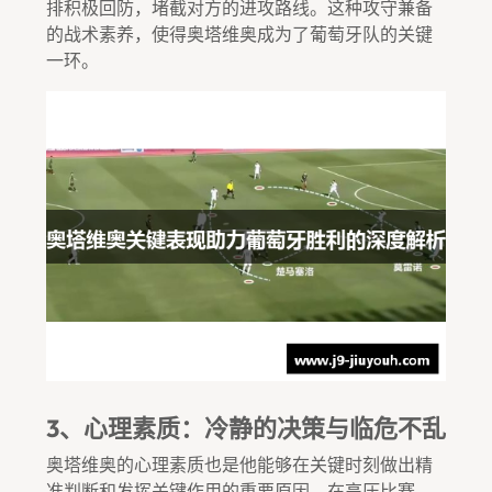
排积极回防，堵截对方的进攻路线。这种攻守兼备
的战术素养，使得奥塔维奥成为了葡萄牙队的关键
一环。
3、心理素质：冷静的决策与临危不乱
奥塔维奥的心理素质也是他能够在关键时刻做出精
准判断和发挥关键作用的重要原因。在高压比赛