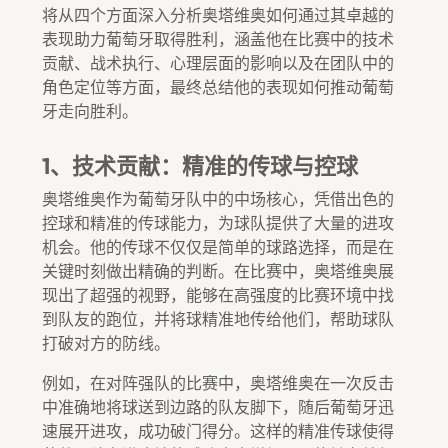
将从四个方面深入分析奥塔维奥如何通过其卓越的
表现助力葡萄牙取得胜利，涵盖他在比赛中的技术
贡献、战术执行、心理层面的影响以及在团队中的
角色定位等方面，最终总结他的表现如何推动葡萄
牙走向胜利。
1、技术贡献：精准的传球与控球
奥塔维奥作为葡萄牙队中的中场核心，凭借出色的
控球和精准的传球能力，为球队提供了大量的进攻
机会。他的传球不仅仅是简单的球路选择，而是在
关键时刻做出精确的判断。在比赛中，奥塔维奥展
现出了超强的视野，能够在高强度的比赛环境中找
到队友的跑位，并将球精准地传给他们，帮助球队
打破对方的防线。
例如，在对阵强队的比赛中，奥塔维奥在一次反击
中准确地将球送到边路的队友脚下，随后葡萄牙迅
速展开进攻，成功破门得分。这样的精准传球使得