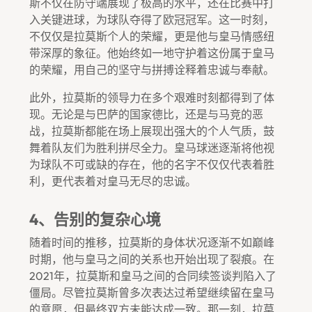
斯不仅在防守端展现了极高的水平，还在比赛中打
入关键进球，为球队夺得了欧冠冠军。这一时刻，
不仅仅是拉莫斯个人的荣耀，更是他与皇马情感纽
带深厚的象征。他始终如一地守护着这份属于皇马
的荣耀，用自己的坚守与拼搏诠释着忠诚与奉献。
此外，拉莫斯的领导力在多个艰难时刻都得到了体
现。无论是与巴萨的国家德比，还是与马竞的恶
战，拉莫斯都能在场上展现出强大的个人气质，鼓
舞着队友们为胜利拼尽全力。皇马球迷逐渐将他视
为球队不可或缺的存在，他的名字不仅仅代表着胜
利，更代表着对皇马无尽的忠诚。
4、告别的复杂心境
随着时间的推移，拉莫斯的身体状况逐渐不如巅峰
时期，他与皇马之间的关系也开始出现了裂痕。在
2021年，拉莫斯和皇马之间的合同续签谈判陷入了
僵局。尽管拉莫斯曾多次表达过希望继续留在皇马
的意愿，但最终双方未能达成一致。那一刻，拉莫