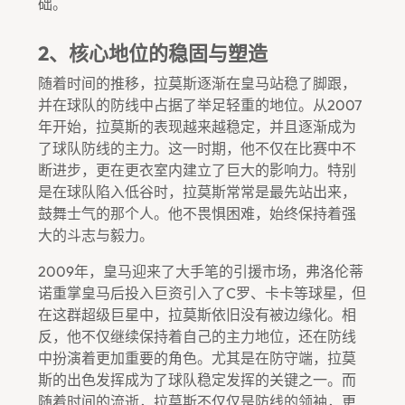
础。
2、核心地位的稳固与塑造
随着时间的推移，拉莫斯逐渐在皇马站稳了脚跟，
并在球队的防线中占据了举足轻重的地位。从2007
年开始，拉莫斯的表现越来越稳定，并且逐渐成为
了球队防线的主力。这一时期，他不仅在比赛中不
断进步，更在更衣室内建立了巨大的影响力。特别
是在球队陷入低谷时，拉莫斯常常是最先站出来，
鼓舞士气的那个人。他不畏惧困难，始终保持着强
大的斗志与毅力。
2009年，皇马迎来了大手笔的引援市场，弗洛伦蒂
诺重掌皇马后投入巨资引入了C罗、卡卡等球星，但
在这群超级巨星中，拉莫斯依旧没有被边缘化。相
反，他不仅继续保持着自己的主力地位，还在防线
中扮演着更加重要的角色。尤其是在防守端，拉莫
斯的出色发挥成为了球队稳定发挥的关键之一。而
随着时间的流逝，拉莫斯不仅仅是防线的领袖，更