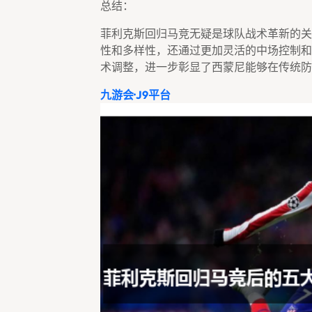
总结：
菲利克斯回归马竞无疑是球队战术革新的关
性和多样性，还通过更加灵活的中场控制和
术调整，进一步彰显了西蒙尼能够在传统防
九游会·J9平台