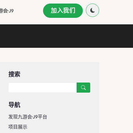
加入我们
会·J9
搜索
导航
发现九游会·J9平台
项目展示