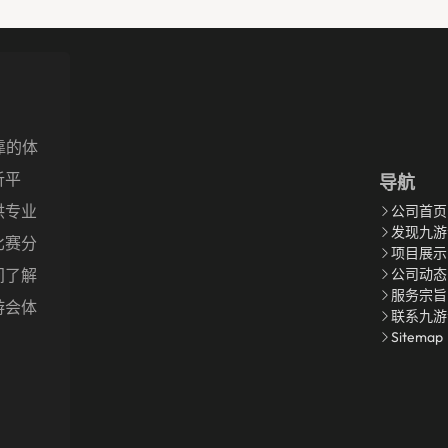
可靠的体
析平
导航
供专业
公司首页
发现九游会
比赛分
项目展示
间了解
公司动态
服务宗旨
游会体
联系九游会
Sitemap