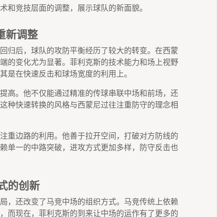
术和竞技层面的调整，展示球队的新面貌。
重新调整
回归后，球队的攻防平衡经历了较大的转变。在西蒙
端的变化尤为显著。菲利克斯的技术能力和场上视野
其是在快速反击和球场宽度的利用上。
提高。他不仅能通过精准的传球串联中场和前场，还
这种快速转换的风格与西蒙尼过往注重防守的理念相
注重边路的利用。他善于拉开空间，打破对方防线的
赖单一的中路突破，进攻方式更加多样，防守反击也
式的创新
局，还改变了马竞中场的组织方式。马竞传统上依赖
，而现在，菲利克斯的到来让中场的运作有了更多的