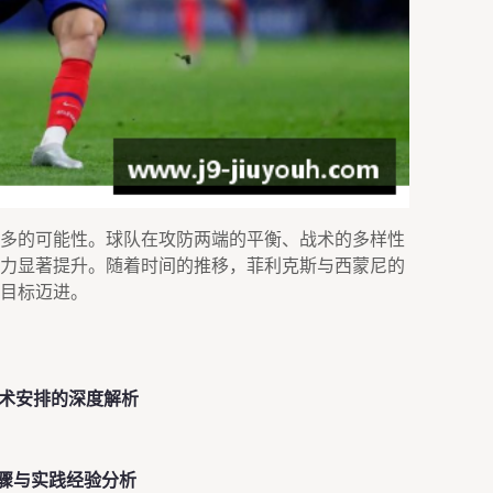
多的可能性。球队在攻防两端的平衡、战术的多样性
力显著提升。随着时间的推移，菲利克斯与西蒙尼的
目标迈进。
战术安排的深度解析
骤与实践经验分析