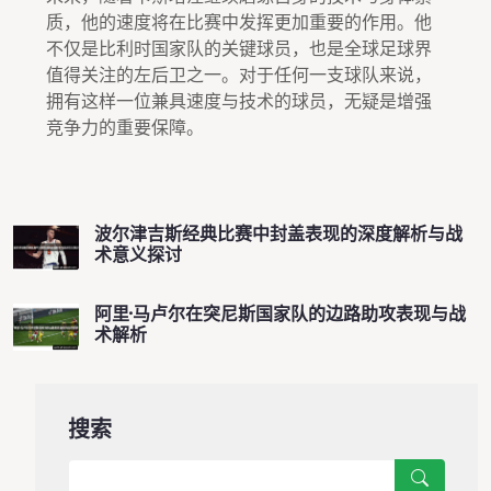
质，他的速度将在比赛中发挥更加重要的作用。他
不仅是比利时国家队的关键球员，也是全球足球界
值得关注的左后卫之一。对于任何一支球队来说，
拥有这样一位兼具速度与技术的球员，无疑是增强
竞争力的重要保障。
波尔津吉斯经典比赛中封盖表现的深度解析与战
术意义探讨
阿里·马卢尔在突尼斯国家队的边路助攻表现与战
术解析
搜索