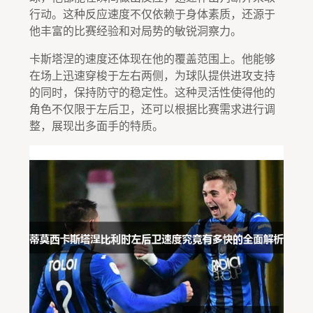
行动。这种反应速度不仅依赖于身体素质，还源于
他丰富的比赛经验和对局势的敏锐洞察力。
卡斯塔涅的速度还体现在他的覆盖范围上。他能够
在场上迅速穿梭于左右两侧，为球队提供进攻支持
的同时，保持防守的稳定性。这种灵活性使得他的
角色不仅限于左后卫，还可以根据比赛需求进行调
整，展现出多面手的特质。