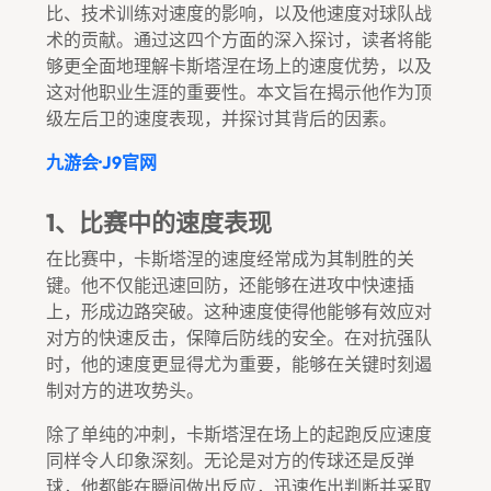
比、技术训练对速度的影响，以及他速度对球队战
术的贡献。通过这四个方面的深入探讨，读者将能
够更全面地理解卡斯塔涅在场上的速度优势，以及
这对他职业生涯的重要性。本文旨在揭示他作为顶
级左后卫的速度表现，并探讨其背后的因素。
九游会·J9官网
1、比赛中的速度表现
在比赛中，卡斯塔涅的速度经常成为其制胜的关
键。他不仅能迅速回防，还能够在进攻中快速插
上，形成边路突破。这种速度使得他能够有效应对
对方的快速反击，保障后防线的安全。在对抗强队
时，他的速度更显得尤为重要，能够在关键时刻遏
制对方的进攻势头。
除了单纯的冲刺，卡斯塔涅在场上的起跑反应速度
同样令人印象深刻。无论是对方的传球还是反弹
球，他都能在瞬间做出反应，迅速作出判断并采取