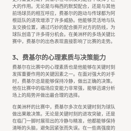
大的作用。无论是与梅西的默契配合，还是与其他
前场球员的相互呼应，费基尔的跑动与传球都为阿
根廷队的进攻增添了许多威胁。他能够灵活地与队
友交换位置，通过巧妙的配合撕开对方的防线，为
球队创造了许多得分机会。在美洲杯的多场关键比
赛中，费基尔的出色表现直接影响了比赛的走势。
3、费基尔的心理素质与决策能力
费基尔在比赛中的心理素质也是他能够在关键时刻
发挥重要作用的关键因素之一。在面对强大的对手
时，费基尔总是能够保持冷静，做出正确的决策。
他在比赛中的临场应变能力非常强，能够迅速分析
场上的局势并做出最合理的选择。
在美洲杯的比赛中，费基尔多次在关键时刻为球队
做出果敢决策。无论是关键时刻的进攻突破，还是
在临门一脚时展现出的冷静与精准，他都能够保持
清晰的头脑，避免因紧张而失误。在一些高强度的