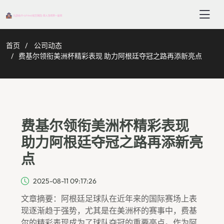
首页
公司动态
费基尔领衔美洲杯精彩表现 助力阿根廷夺冠之路再添新亮点
费基尔领衔美洲杯精彩表现
助力阿根廷夺冠之路再添新亮
点
2025-08-11 09:17:26
文章摘要：阿根廷足球队在近年来的国际赛场上表
现逐渐趋于强势，尤其是在美洲杯的赛事中，费基
尔的精彩表现成为了球队夺冠的重要亮点。作为阿