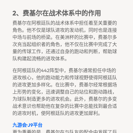
2、费基尔在战术体系中的作用
费基尔在阿根廷队的战术体系中担任着至关重要的
角色。他不仅是球队进攻的发动机，同时也是连接
中场与前场的桥梁。在美洲杯的比赛中，费基尔多
次充当起组织者的角色，他不仅在比赛中完成了大
量的传球工作，还通过自身的跑动和判断，帮助球
队构建起流畅的进攻体系。
在阿根廷队的442阵型中，费基尔通常担任中场的
进攻核心，他的跑动能力和传球视野使得阿根廷队
的进攻更加多样化。在比赛中，费基尔经常根据场
上形势的变化，迅速调整自己的站位和跑动路线，
为球队制造更多的进攻机会。此外，费基尔的多变
战术意识也帮助他在复杂的比赛中总能找到最合适
的进攻时机，使阿根廷队的进攻更加犀利。
九游会·J9平台
更为重要的是，费基尔在与队友的配合中发挥了巨