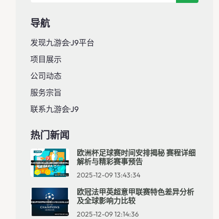
导航
发现九游会·J9平台
项目展示
公司动态
服务宗旨
联系九游会·J9
热门新闻
欧洲杯足球赛时间安排揭秘 赛程详细
解析与精彩赛事预告
2025-12-09 13:43:34
欧冠法甲英超意甲联赛特色差异分析
及全球影响力比较
2025-12-09 12:14:36