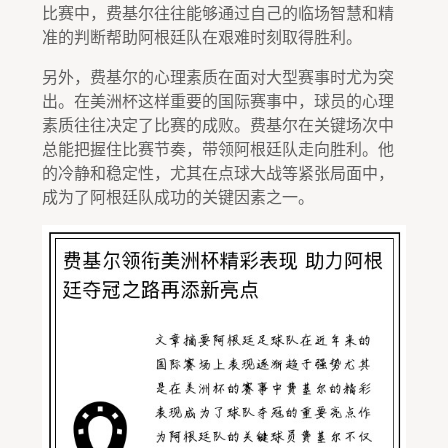
比赛中，费基尔往往能够通过自己的临场智慧和精
准的判断帮助阿根廷队在艰难时刻取得胜利。
另外，费基尔的心理素质在面对大型赛事时尤为突
出。在美洲杯这样重要的国际赛事中，球员的心理
素质往往决定了比赛的成败。费基尔在关键场次中
总能把握住比赛节奏，带领阿根廷队走向胜利。他
的冷静和稳定性，尤其在点球大战等紧张局面中，
成为了阿根廷队成功的关键因素之一。