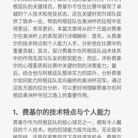
根廷队的关键球员，费基尔不仅在比赛中展现了卓
越的个人技术和竞技状态，还在关键时刻为球队提
供了致命一击，帮助阿根廷队在美洲杯的征程中走
得更远、表现更好。本篇文章将从四个方面对费基
尔在美洲杯上的表现进行详细解析：首先，从费基
尔的技术特点和个人能力入手，分析他在比赛中的
重要贡献；其次，探讨费基尔在阿根廷队战术体系
中的作用及其与队友的默契配合；然后，评析费基
尔的心理素质和比赛中关键时刻的决策能力；最
后，结合他与阿根廷队整体实力的提升，分析费基
尔如何助力阿根廷队走向最终的美洲杯冠军。通过
这些方面的综合分析，可以更好地理解费基尔在阿
根廷美洲杯夺冠之路上的重要作用。
1、费基尔的技术特点与个人能力
费基尔作为阿根廷队的核心球员之一，拥有令人瞩
目的个人技术。他的控球能力极为出色，无论是突
破防线，还是在密集防守下寻找进攻机会，费基尔