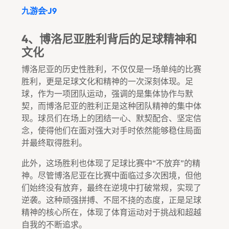
九游会·J9
4、博洛尼亚胜利背后的足球精神和
文化
博洛尼亚的历史性胜利，不仅仅是一场单纯的比赛
胜利，更是足球文化和精神的一次深刻体现。足
球，作为一项团队运动，强调的是集体协作与默
契，而博洛尼亚的胜利正是这种团队精神的集中体
现。球员们在场上的团结一心、默契配合、坚定信
念，使得他们在面对强大对手时依然能够稳住局面
并最终取得胜利。
此外，这场胜利也体现了足球比赛中“不放弃”的精
神。尽管博洛尼亚在比赛中面临过多次困境，但他
们始终没有放弃，最终在逆境中打破常规，实现了
逆袭。这种顽强拼搏、不屈不挠的态度，正是足球
精神的核心所在，体现了体育运动对于挑战和超越
自我的不断追求。