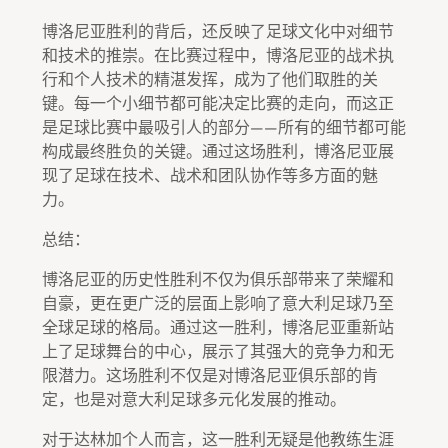
博洛尼亚胜利的背后，还反映了足球文化中对细节
和技术的推崇。在比赛过程中，博洛尼亚的战术执
行和个人技术的精湛发挥，成为了他们取胜的关
键。每一个小细节都可能决定比赛的走向，而这正
是足球比赛中最吸引人的部分——所有的细节都可能
构成最终胜负的关键。通过这场胜利，博洛尼亚展
现了足球在技术、战术和团队协作等多方面的魅
力。
总结：
博洛尼亚的历史性胜利不仅为俱乐部带来了荣耀和
自豪，更在更广泛的层面上影响了意大利足球乃至
全球足球的格局。通过这一胜利，博洛尼亚重新站
上了足球舞台的中心，展示了其强大的竞争力和无
限潜力。这场胜利不仅是对博洛尼亚俱乐部的肯
定，也是对意大利足球多元化发展的推动。
对于达林加个人而言，这一胜利无疑是他教练生涯