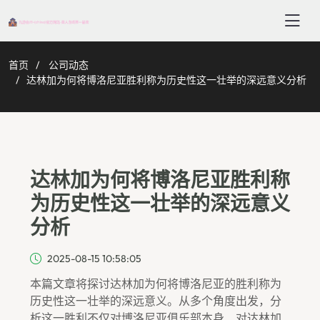
首页
公司动态
达林加为何将博洛尼亚胜利称为历史性这一壮举的深远意义分析
达林加为何将博洛尼亚胜利称
为历史性这一壮举的深远意义
分析
2025-08-15 10:58:05
本篇文章将探讨达林加为何将博洛尼亚的胜利称为
历史性这一壮举的深远意义。从多个角度出发，分
析这一胜利不仅对博洛尼亚俱乐部本身、对达林加