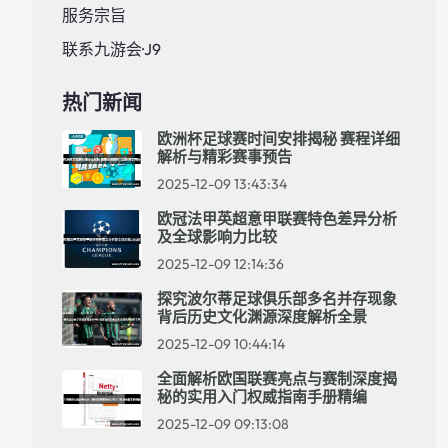
服务宗旨
联系九游会·J9
热门新闻
欧洲杯足球赛时间安排揭秘 赛程详细
解析与精彩赛事预告
2025-12-09 13:43:34
欧冠法甲英超意甲联赛特色差异分析
及全球影响力比较
2025-12-09 12:14:36
探究波尔蒂足球俱乐部多名并存现象
背后历史文化渊源深度解析全景
2025-12-09 10:44:14
全面解析欧国联赛亮点与赛制深度揭
秘的实用入门权威指南手册精编
2025-12-09 09:13:08