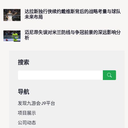
达拉斯独行侠续约戴维斯背后的战略考量与球队
未来布局
迈尼昂失误对米兰防线与争冠前景的深远影响分
析
搜索
导航
发现九游会·J9平台
项目展示
公司动态