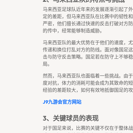
马来西亚足球队近年来的发展逐渐引起了外
定的差距，但马来西亚队在比赛中的韧性和
严密，他们擅长通过快速的反击打破对方防
的传中，经常能够制造威胁。
马来西亚队的最大优势在于他们的速度，尤
传递和换位打乱对方的防线。面对像国足这
击与防守反击策略。国足若在防守上不够稳
局。
然而，马来西亚队也面临着一些挑战。由于
度对抗，体力的消耗可能会成为其致命的短
经验的差距较大，如何有效地抵御国足的攻
J9九游会官方网站
3、关键球员的表现
对于国足来说，比赛的关键不仅在于整体战