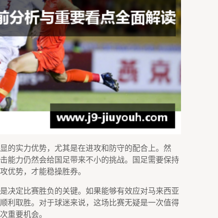
显的实力优势，尤其是在进攻和防守的配合上。然
击能力仍然会给国足带来不小的挑战。国足需要保持
攻优势，才能稳操胜券。
是决定比赛胜负的关键。如果能够有效应对马来西亚
顺利取胜。对于球迷来说，这场比赛无疑是一次值得
次重要机会。