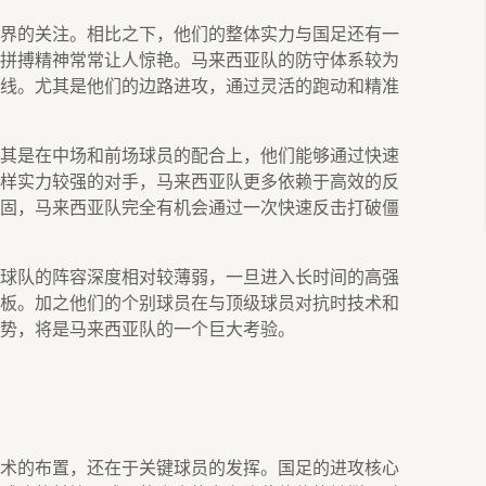
界的关注。相比之下，他们的整体实力与国足还有一
拼搏精神常常让人惊艳。马来西亚队的防守体系较为
线。尤其是他们的边路进攻，通过灵活的跑动和精准
其是在中场和前场球员的配合上，他们能够通过快速
样实力较强的对手，马来西亚队更多依赖于高效的反
固，马来西亚队完全有机会通过一次快速反击打破僵
球队的阵容深度相对较薄弱，一旦进入长时间的高强
板。加之他们的个别球员在与顶级球员对抗时技术和
势，将是马来西亚队的一个巨大考验。
术的布置，还在于关键球员的发挥。国足的进攻核心