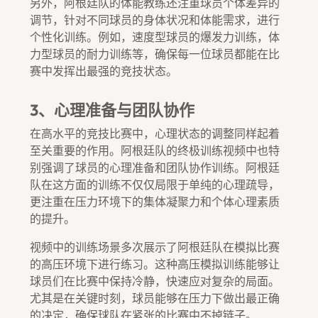
另外，阿根廷队的体能教练还注重球员个体差异的
调节，针对不同球员的身体状况和体能需求，进行
个性化训练。例如，速度型球员的爆发力训练，体
力型球员的耐力训练等，确保每一位球员都能在比
赛中发挥出最强的竞技状态。
3、心理准备与团队协作
在高水平的竞技比赛中，心理状态的调整同样起着
至关重要的作用。阿根廷队的终极训练视频中也特
别强调了球员的心理准备和团队协作训练。阿根廷
队在这方面的训练不仅仅局限于单纯的心理疏导，
更注重在压力环境下的集体凝聚力和个体心理素质
的提升。
视频中的训练场景多次展示了阿根廷队在模拟比赛
的高压环境下进行练习。这种高压模拟训练能够让
球员们在比赛中保持冷静，快速应对复杂的局面。
尤其是在关键时刻，球员能够在压力下做出最正确
的决定，确保球队在紧张的比赛中不掉链子。