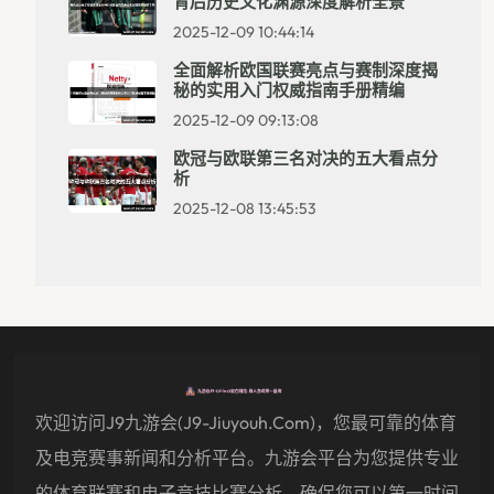
背后历史文化渊源深度解析全景
2025-12-09 10:44:14
全面解析欧国联赛亮点与赛制深度揭
秘的实用入门权威指南手册精编
2025-12-09 09:13:08
欧冠与欧联第三名对决的五大看点分
析
2025-12-08 13:45:53
欢迎访问j9九游会(j9-Jiuyouh.com)，您最可靠的体育
及电竞赛事新闻和分析平台。九游会平台为您提供专业
的体育联赛和电子竞技比赛分析，确保您可以第一时间