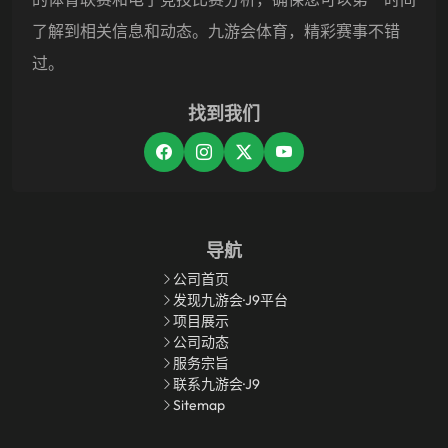
了解到相关信息和动态。九游会体育，精彩赛事不错
过。
找到我们
导航
公司首页
发现九游会·J9平台
项目展示
公司动态
服务宗旨
联系九游会·J9
Sitemap