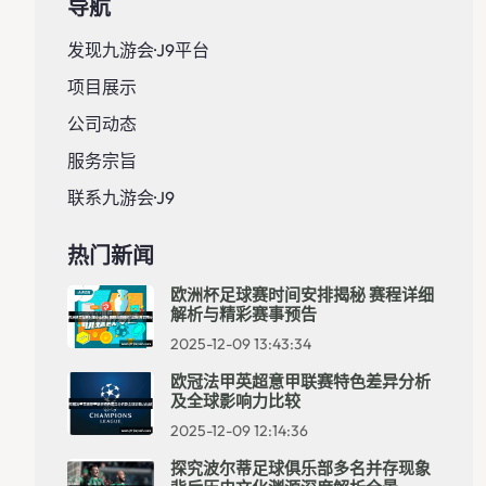
导航
发现九游会·J9平台
项目展示
公司动态
服务宗旨
联系九游会·J9
热门新闻
欧洲杯足球赛时间安排揭秘 赛程详细
解析与精彩赛事预告
2025-12-09 13:43:34
欧冠法甲英超意甲联赛特色差异分析
及全球影响力比较
2025-12-09 12:14:36
探究波尔蒂足球俱乐部多名并存现象