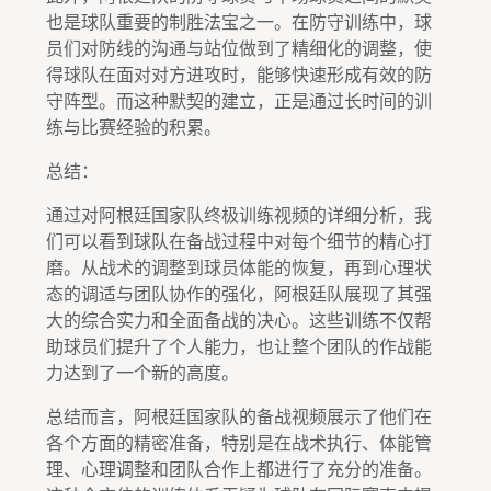
也是球队重要的制胜法宝之一。在防守训练中，球
员们对防线的沟通与站位做到了精细化的调整，使
得球队在面对对方进攻时，能够快速形成有效的防
守阵型。而这种默契的建立，正是通过长时间的训
练与比赛经验的积累。
总结：
通过对阿根廷国家队终极训练视频的详细分析，我
们可以看到球队在备战过程中对每个细节的精心打
磨。从战术的调整到球员体能的恢复，再到心理状
态的调适与团队协作的强化，阿根廷队展现了其强
大的综合实力和全面备战的决心。这些训练不仅帮
助球员们提升了个人能力，也让整个团队的作战能
力达到了一个新的高度。
总结而言，阿根廷国家队的备战视频展示了他们在
各个方面的精密准备，特别是在战术执行、体能管
理、心理调整和团队合作上都进行了充分的准备。