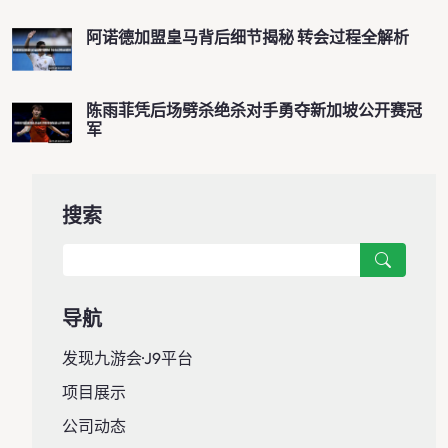
阿诺德加盟皇马背后细节揭秘 转会过程全解析
陈雨菲凭后场劈杀绝杀对手勇夺新加坡公开赛冠
军
搜索
导航
发现九游会·J9平台
项目展示
公司动态