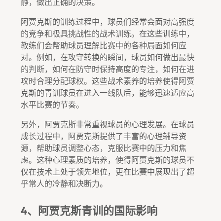
静，做出正确的决策。
阿贾克斯的训练过程中，球员们经常会面对高强度
的竞争和极具挑战性的战术训练。在这些训练中，
教练们会帮助球员理解比赛中的各种局面如何应
对。例如，在攻守转换的瞬间，球员如何做出最快
的判断，如何在防守时保持高度的专注，如何在进
攻时合理分配球权。这些战术素养的培养使得阿贾
克斯的青训球员在进入一线队后，能够迅速适应高
水平比赛的节奏。
另外，阿贾克斯非常重视球员的心理发展。在球员
成长过程中，阿贾克斯提供了丰富的心理辅导资
源，帮助球员调整心态，克服比赛中的压力和焦
虑。这种心理素质的培养，使得阿贾克斯的球员不
仅在技术上处于领先地位，更在比赛中展现出了超
乎常人的冷静和决断力。
4、阿贾克斯青训的国际影响