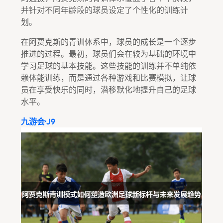
并针对不同年龄段的球员设定了个性化的训练计
划。
在阿贾克斯的青训体系中，球员的成长是一个逐步
推进的过程。最初，球员们会在较为基础的环境中
学习足球的基本技能。这些技能的训练并不单纯依
赖体能训练，而是通过各种游戏和比赛模拟，让球
员在享受快乐的同时，潜移默化地提升自己的足球
水平。
九游会·J9