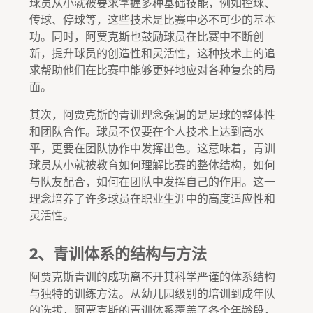
球员从小就被要求掌握多种基础技能，例如控球、
传球、停球等，这些技术是比赛中必不可少的基本
功。同时，阿贾克斯也鼓励球员在比赛中不断创
新，提升球员的创造性和灵活性，这种技术上的追
求帮助他们在比赛中能够更好地应对各种复杂的局
面。
其次，阿贾克斯的青训理念强调的是足球的整体性
和团队合作。球员不仅要在个人技术上达到高水
平，更要在团队协作中发挥出色。这意味着，青训
球员从小就被教育如何理解比赛的整体结构，如何
与队友配合，如何在团队中发挥自己的作用。这一
理念培养了许多球员在职业生涯中的高度适应性和
灵活性。
2、青训体系的结构与方法
阿贾克斯青训的成功离不开其科学严谨的体系结构
与独特的训练方法。从幼儿园级别的培训到成年队
的选拔，阿贾克斯的青训体系覆盖了各个年龄段，