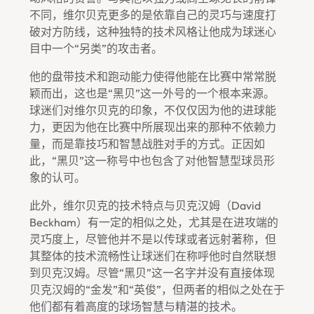
不同，维尔贝克更多的是依靠自己的灵巧与速度打
破对方防线，这种独特的技术风格让他成为球迷心
目中一个“另类”的攻击者。
他的盘带技术和跑动能力使得他能在比赛中常常脱
颖而出，这也是“黑贝”这一外号的一个根本来源。
球迷们对维尔贝克的印象，不仅仅因为他的进球能
力，更因为他在比赛中所展现出来的那种不依赖力
量，而是靠技巧和智慧战胜对手的方式。正因如
此，“黑贝”这一称号中也包含了对他智慧型球员形
象的认可。
此外，维尔贝克的技术特点与贝克汉姆（David
Beckham）有一定的相似之处，尤其是在进攻端的
灵巧度上，尽管他并不是以传球或者远射著称，但
其整体的技术流畅性让球迷们在称呼他时自然联想
到贝克汉姆。尽管“黑贝”这一名字并没有直接体现
贝克汉姆的“金发”和“英俊”，但两者的相似之处在于
他们都有着高度的球场智慧与精湛的技术。