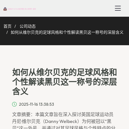
首页
公司动态
如何从维尔贝克的足球风格和个性解读黑贝这一称号的深层含义
如何从维尔贝克的足球风格和
个性解读黑贝这一称号的深层
含义
2025-11-16 13:38:53
文章摘要：本篇文章旨在深入探讨英国足球运动员
丹尼·维尔贝克（Danny Welbeck）为何被冠以“黑
贝”这一外号，并通过对其足球风格与个性特点的分