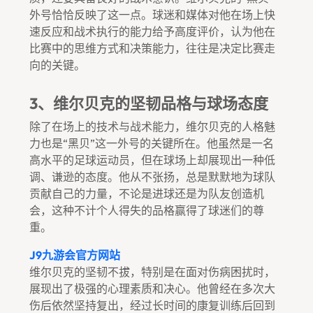
外号恰恰反映了这一点。球迷和媒体对他在场上快
速反应和战术执行的能力给予高度评价，认为他在
比赛中的思维方式和决策能力，往往是决定比赛走
向的关键。
3、维尔贝克的坚韧品格与球场态度
除了在场上的技术与战术能力，维尔贝克的人格魅
力也是“黑贝”这一外号的关键所在。他虽然是一名
高水平的足球运动员，但在球场上却展现出一种低
调、谦逊的态度。他从不张扬，总是默默地为球队
贡献自己的力量，不论是进球还是为队友创造机
会，这种不计个人得失的品格赢得了球迷们的尊
重。
J9九游会官方网站
维尔贝克的坚韧不拔，特别是在面对伤病困扰时，
展现出了极强的心理素质和决心。他曾经在多次大
伤后依然坚持复出，经过长时间的康复训练后回到