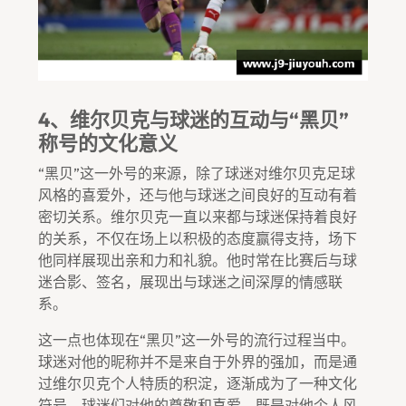
4、维尔贝克与球迷的互动与“黑贝”
称号的文化意义
“黑贝”这一外号的来源，除了球迷对维尔贝克足球
风格的喜爱外，还与他与球迷之间良好的互动有着
密切关系。维尔贝克一直以来都与球迷保持着良好
的关系，不仅在场上以积极的态度赢得支持，场下
他同样展现出亲和力和礼貌。他时常在比赛后与球
迷合影、签名，展现出与球迷之间深厚的情感联
系。
这一点也体现在“黑贝”这一外号的流行过程当中。
球迷对他的昵称并不是来自于外界的强加，而是通
过维尔贝克个人特质的积淀，逐渐成为了一种文化
符号。球迷们对他的尊敬和喜爱，既是对他个人风