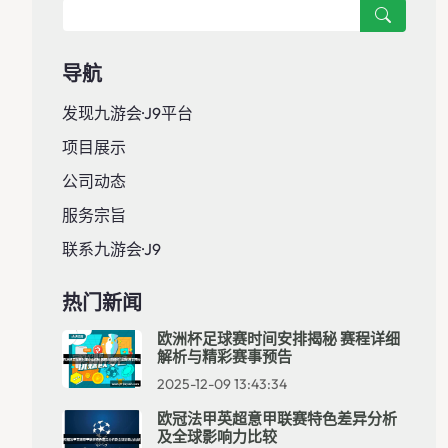
导航
发现九游会·J9平台
项目展示
公司动态
服务宗旨
联系九游会·J9
热门新闻
欧洲杯足球赛时间安排揭秘 赛程详细
解析与精彩赛事预告
2025-12-09 13:43:34
欧冠法甲英超意甲联赛特色差异分析
及全球影响力比较