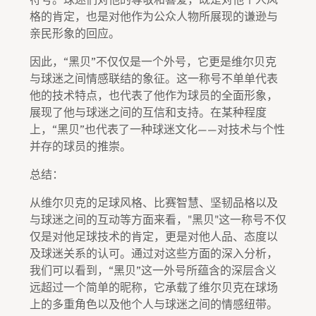
格的肯定，也是对他作为公众人物所展现的谦逊与
亲民形象的回应。
因此，“黑贝”不仅仅是一个外号，它更是维尔贝克
与球迷之间情感联结的象征。这一称号不单单代表
他的技术特点，也代表了他作为球员的全面形象，
展现了他与球迷之间的互信和支持。在某种程度
上，“黑贝”也代表了一种球迷文化——对技术与个性
并存的球员的推崇。
总结：
从维尔贝克的足球风格、比赛智慧、坚韧品格以及
与球迷之间的互动等方面来看，"黑贝"这一称号不仅
仅是对他足球技术的肯定，更是对他人品、态度以
及球迷关系的认可。通过对这些方面的深入分析，
我们可以看到，“黑贝”这一外号所蕴含的深层含义
远超过一个简单的昵称，它承载了维尔贝克在球场
上的多重角色以及他个人与球迷之间的情感纽带。