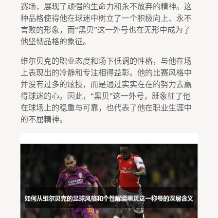
赛场，展现了顽强的生命力和永不放弃的精神。这
种品格使得他在球迷中树立了一个积极向上、永不
言败的形象，而“黑贝”这一外号也在无形中成为了
他坚韧品格的象征。
维尔贝克的职业态度和场下低调的性格，与他在场
上表现出的冷静和专注相得益彰。他的比赛风格中
并没有过多的炫技，而是通过实实在在的努力去赢
得球迷的心。因此，“黑贝”这一外号，既象征了他
在球场上的稳重与可靠，也代表了他在职业生涯中
的不屈精神。