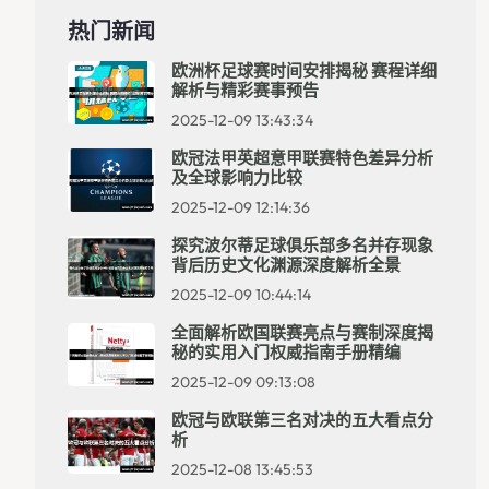
热门新闻
欧洲杯足球赛时间安排揭秘 赛程详细
解析与精彩赛事预告
2025-12-09 13:43:34
欧冠法甲英超意甲联赛特色差异分析
及全球影响力比较
2025-12-09 12:14:36
探究波尔蒂足球俱乐部多名并存现象
背后历史文化渊源深度解析全景
2025-12-09 10:44:14
全面解析欧国联赛亮点与赛制深度揭
秘的实用入门权威指南手册精编
2025-12-09 09:13:08
欧冠与欧联第三名对决的五大看点分
析
2025-12-08 13:45:53