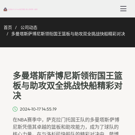
首页
公司动态
多曼塔斯萨博尼斯领衔国王篮板与助攻双全挑战快船精彩对决
多曼塔斯萨博尼斯领衔国王篮
板与助攻双全挑战快船精彩对
决
2024-10-17 14:55:19
在NBA赛季中，萨克拉门托国王队的多曼塔斯·萨博
尼斯凭借其卓越的篮板和助攻能力，成为了球队的
核心力量。在与洛杉矶快船队的精彩对决中，萨博