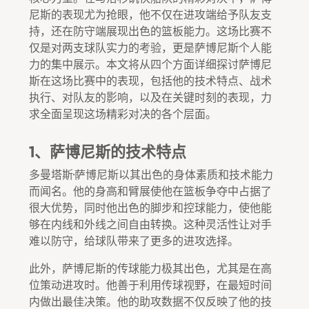
尼斯的表现尤为抢眼，他不仅在进攻端给予队友支
持，还在防守端展现出色的篮板能力。这场比赛不
仅是对两支球队实力的考验，更是萨博尼斯个人能
力的集中展示。本文将从四个方面详细探讨萨博尼
斯在这场比赛中的表现，包括他的技术特点、战术
执行、对队友的影响，以及在关键时刻的表现，力
求全面呈现这场精彩对决的各个层面。
1、萨博尼斯的技术特点
多曼塔斯·萨博尼斯以其出色的身体素质和技术能力
而闻名。他的身高和臂展使他在篮板争夺中占据了
很大优势，同时他出色的脚步和控球能力，使他能
够在内线和外线之间自由转换。这种灵活性让对手
难以防守，给球队带来了更多的进攻选择。
此外，萨博尼斯的传球能力极其出色，尤其是在高
位策动进攻时。他善于利用传球视野，在最短时间
内做出最佳决策。他的助攻数据不仅反映了他的技