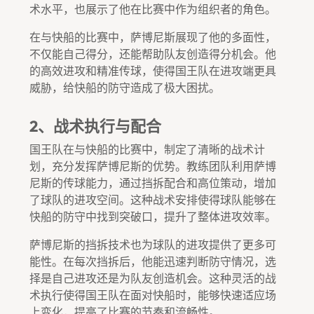
术水平，也展示了他在比赛中作为组织者的角色。
在与快船的比赛中，萨博尼斯展现了他的多面性，
不仅能自己得分，还能帮助队友创造得分机会。他
的高效进攻和精准传球，使得国王队在进攻端更具
威胁，给快船的防守造成了极大困扰。
2、战术执行与配合
国王队在与快船的比赛中，制定了清晰的战术计
划，充分发挥萨博尼斯的优势。教练团队利用萨博
尼斯的传球能力，通过挡拆配合和高位策动，增加
了球队的进攻空间。这种战术安排使得球队能够在
快船的防守中找到突破口，提升了整体进攻效率。
萨博尼斯的挡拆技术也为球队的进攻提供了更多可
能性。在每次挡拆后，他能迅速判断防守情况，选
择是自己进攻还是为队友创造机会。这种灵活的战
术执行使得国王队在面对快船时，能够快速适应场
上变化，提高了比赛的节奏和流畅性。