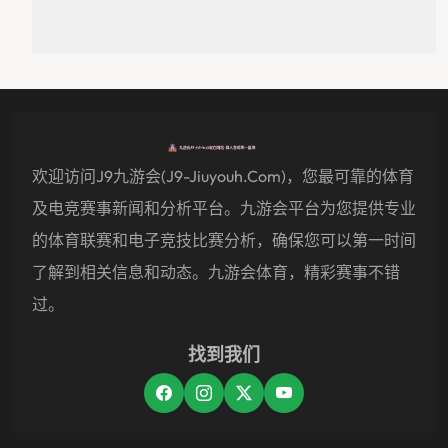
欢迎访问j9九游会(j9-Jiuyouh.com)，您最可靠的体育
及电竞赛事新闻和分析平台。九游会平台为您提供专业
的体育联赛和电子竞技比赛分析，确保您可以第一时间
了解到相关信息和动态。九游会体育，精彩赛事不错
过。
找到我们