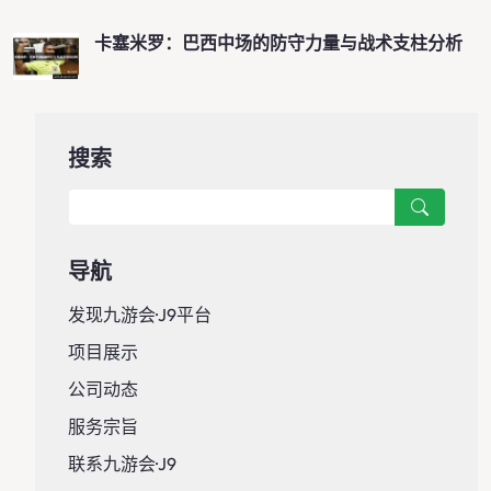
卡塞米罗：巴西中场的防守力量与战术支柱分析
搜索
导航
发现九游会·J9平台
项目展示
公司动态
服务宗旨
联系九游会·J9