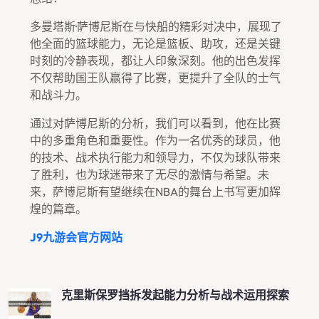
多曼塔斯·萨博尼斯在与快船的精彩对决中，展现了
他全面的篮球能力，无论是篮板、助攻，还是关键
时刻的冷静表现，都让人印象深刻。他的出色发挥
不仅帮助国王队赢得了比赛，更提升了全队的士气
和战斗力。
通过对萨博尼斯的分析，我们可以看到，他在比赛
中的多重角色和重要性。作为一名优秀的球员，他
的技术、战术执行能力和领导力，不仅为球队带来
了胜利，也为球迷带来了无尽的激情与希望。未
来，萨博尼斯有望继续在NBA的舞台上书写更加辉
煌的篇章。
J9九游会官方网站
克里斯保罗挡拆发起能力分析与战术运用探索