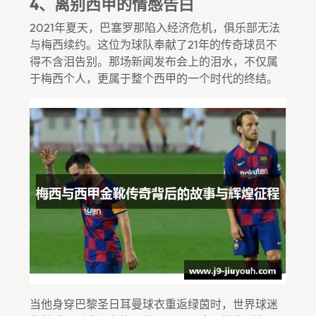
4、离别西甲的情感告白
2021年夏天，巴塞罗那陷入经济危机，俱乐部无法
与梅西续约。这位为球队奉献了21年的传奇球员不
得不含泪告别。那场新闻发布会上的泪水，不仅属
于梅西个人，更属于整个西甲的一个时代的终结。
当他身穿巴黎圣日耳曼球衣重返绿茵时，世界球迷