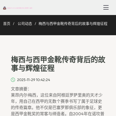
首页
公司动态
梅西与西甲金靴传奇背后的故事与辉煌征程
梅西与西甲金靴传奇背后的故
事与辉煌征程
2025-11-29 10:42:24
文章摘要：
莱昂内尔·梅西，这位来自阿根廷罗萨里奥的天才少
年，用自己在西甲的无数个赛季书写了属于足球史
的传奇篇章。他不仅是巴塞罗那俱乐部的象征，更
是西甲金靴奖的常客与缔造者。自2004年在诺坎普