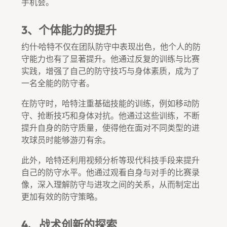
手机会。
3、个体能力的提升
约什·哈特不仅在团队防守中表现出色，他个人的防
守能力也有了显著提升。他通过反复的训练与比赛
实践，增强了自己的防守技巧与身体素质，成为了
一名全能的防守者。
在防守时，哈特注重基础技能的训练，例如移动防
守、抢断技巧和身体对抗。他通过这些训练，不断
提升自身的防守质量，使得他在面对不同类型的进
攻球员时能够游刃有余。
此外，哈特还利用视频分析等现代科技手段来提升
自己的防守水平。他通过观看自身与对手的比赛录
像，深入理解防守与进攻之间的关系，从而制定出
更加有效的防守策略。
4、战术创新的探索