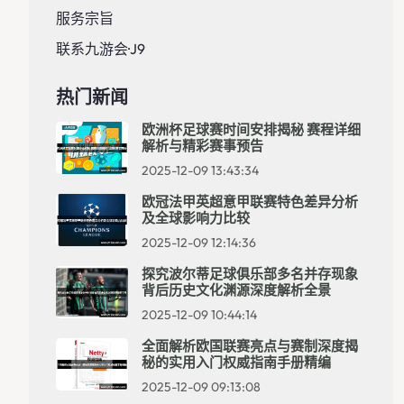
服务宗旨
联系九游会·J9
热门新闻
欧洲杯足球赛时间安排揭秘 赛程详细
解析与精彩赛事预告
2025-12-09 13:43:34
欧冠法甲英超意甲联赛特色差异分析
及全球影响力比较
2025-12-09 12:14:36
探究波尔蒂足球俱乐部多名并存现象
背后历史文化渊源深度解析全景
2025-12-09 10:44:14
全面解析欧国联赛亮点与赛制深度揭
秘的实用入门权威指南手册精编
2025-12-09 09:13:08