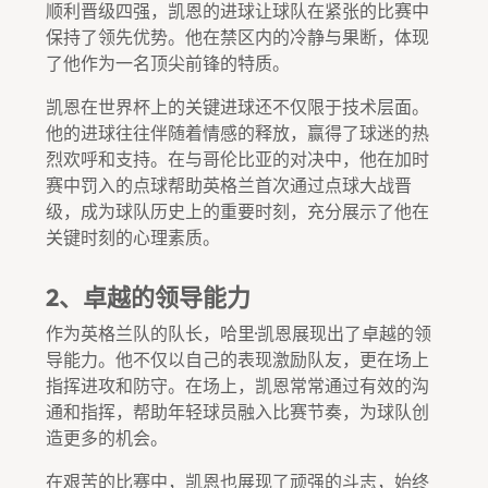
顺利晋级四强，凯恩的进球让球队在紧张的比赛中
保持了领先优势。他在禁区内的冷静与果断，体现
了他作为一名顶尖前锋的特质。
凯恩在世界杯上的关键进球还不仅限于技术层面。
他的进球往往伴随着情感的释放，赢得了球迷的热
烈欢呼和支持。在与哥伦比亚的对决中，他在加时
赛中罚入的点球帮助英格兰首次通过点球大战晋
级，成为球队历史上的重要时刻，充分展示了他在
关键时刻的心理素质。
2、卓越的领导能力
作为英格兰队的队长，哈里·凯恩展现出了卓越的领
导能力。他不仅以自己的表现激励队友，更在场上
指挥进攻和防守。在场上，凯恩常常通过有效的沟
通和指挥，帮助年轻球员融入比赛节奏，为球队创
造更多的机会。
在艰苦的比赛中，凯恩也展现了顽强的斗志，始终