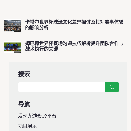
卡塔尔世界杯球迷文化差异探讨及其对赛事体验
的影响分析
姆巴佩世界杯赛场沟通技巧解析提升团队合作与
战术执行的关键
搜索
导航
发现九游会·J9平台
项目展示