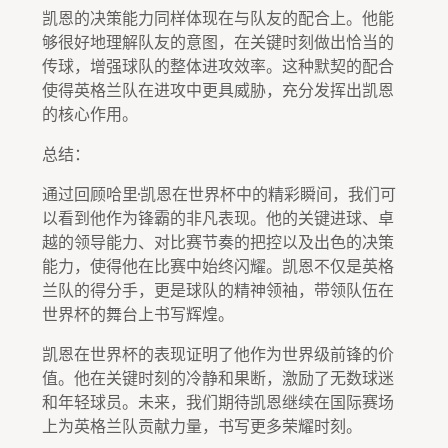
凯恩的决策能力同样体现在与队友的配合上。他能
够很好地理解队友的意图，在关键时刻做出恰当的
传球，增强球队的整体进攻效率。这种默契的配合
使得英格兰队在进攻中更具威胁，充分发挥出凯恩
的核心作用。
总结：
通过回顾哈里·凯恩在世界杯中的精彩瞬间，我们可
以看到他作为锋霸的非凡表现。他的关键进球、卓
越的领导能力、对比赛节奏的把控以及出色的决策
能力，使得他在比赛中始终闪耀。凯恩不仅是英格
兰队的得分手，更是球队的精神领袖，带领队伍在
世界杯的舞台上书写辉煌。
凯恩在世界杯的表现证明了他作为世界级前锋的价
值。他在关键时刻的冷静和果断，激励了无数球迷
和年轻球员。未来，我们期待凯恩继续在国际赛场
上为英格兰队贡献力量，书写更多荣耀时刻。