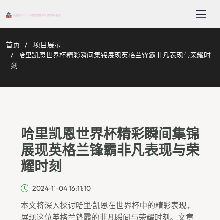
首页
项目展示
哈里凯恩世界杯精彩瞬间集锦展现英格兰锋霸非凡表现与荣耀时
刻
哈里凯恩世界杯精彩瞬间集锦
展现英格兰锋霸非凡表现与荣
耀时刻
2024-11-04 16:11:10
本文将深入探讨哈里·凯恩在世界杯中的精彩表现，
展现这位英格兰锋霸的非凡瞬间与荣耀时刻。文章