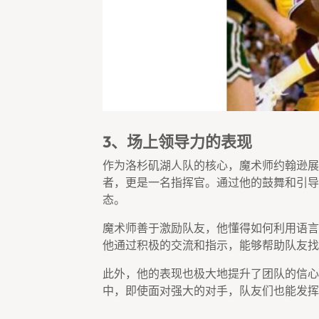
3、场上领导力的表现
作为洛杉矶湖人队的核心，魔术师约翰逊展
者，更是一名指挥官。通过他的鼓舞和引导
态。
魔术师善于激励队友，他懂得如何利用语言
他通过积极的交流和指示，能够帮助队友找
此外，他的表现也极大地提升了团队的信心
中，即使面对强大的对手，队友们也能发挥