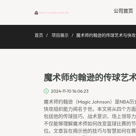
公司首页
首页
项目展示
魔术师约翰逊的传球艺术与快攻
魔术师约翰逊的传球艺
2024-11-10 16:06:23
魔术师约翰逊（Magic Johnson）是
快攻组织能力闻名于世。本文将从四个方面
包括他的传球技巧、战术意识、场上领导力
不仅能够理解魔术师如何改变篮球比赛的节
位。文章旨在揭示他的技巧与智慧如何在赛