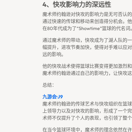
4、快攻影响力的深远性
魔术师约翰逊对快攻的影响力是无可否认的
通过快速的传球和移动来创造得分机会。他
在80年代成为了“Showtime”篮球的代名词
通过魔术师的带动，快攻成为了湖人队的一
幅提升，进攻节奏加快，使得对手难以应对
远的影响。
他的快攻战术使得篮球比赛变得更加激烈和
魔术师约翰逊通过自己的影响力，让快攻这
总结：
九游会·J9
魔术师约翰逊的传球艺术与快攻组织在篮球
上领导力以及对快攻的影响，形成了一个完
术师不仅提升了个人的表现，也引领了整个
在当今篮球环境中，魔术师的理念依然在许