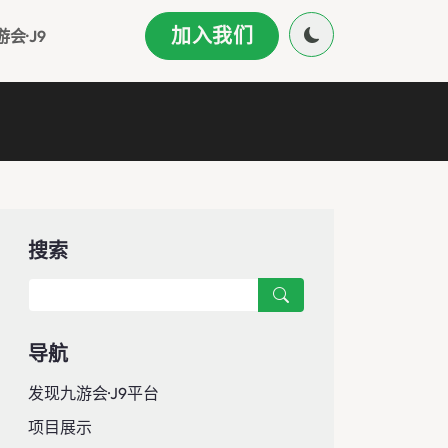
加入我们
会·J9
搜索
导航
发现九游会·J9平台
项目展示