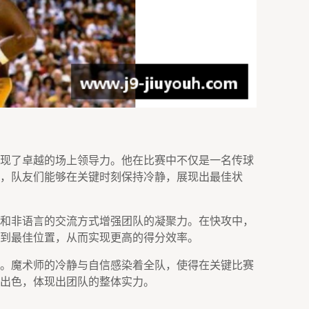
现了卓越的场上领导力。他在比赛中不仅是一名传球
，队友们能够在关键时刻保持冷静，展现出最佳状
和非语言的交流方式增强团队的凝聚力。在快攻中，
到最佳位置，从而实现更高的得分效率。
。魔术师的冷静与自信感染着全队，使得在关键比赛
出色，体现出团队的整体实力。