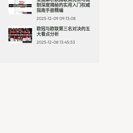
制深度揭秘的实用入门权威
指南手册精编
2025-12-09 09:13:08
欧冠与欧联第三名对决的五
大看点分析
2025-12-08 13:45:53