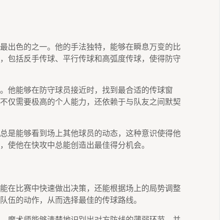
最出色的之一。他的手法独特，能够在瞬息万变的比
，包括反手传球、平行传球和高弧度传球，使得防守
。他能够在防守球员接近时，找到最合适的传球窗
不仅需要极高的个人能力，还依赖于与队友之间默契
总是能够看到场上其他球员的动态，这种意识使得他
，使他在快攻中总能创造出最佳得分机会。
能在比赛中快速做出决策，还能根据场上的局势调整
队伍的动作，从而选择最佳的传球路线。
。魔术师能够清楚地识别出对方防线的薄弱环节，并