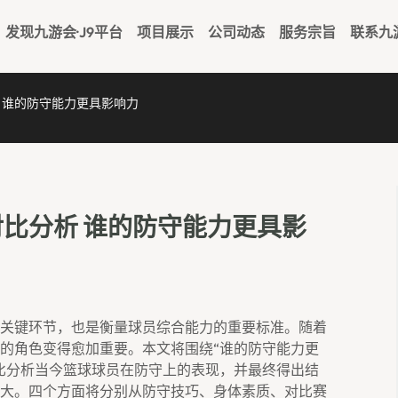
发现九游会·J9平台
项目展示
公司动态
服务宗旨
联系九游
 谁的防守能力更具影响力
比分析 谁的防守能力更具影
关键环节，也是衡量球员综合能力的重要标准。随着
的角色变得愈加重要。本文将围绕“谁的防守能力更
比分析当今篮球球员在防守上的表现，并最终得出结
大。四个方面将分别从防守技巧、身体素质、对比赛