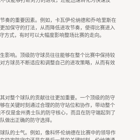
现不仅能够打断对方的进攻，还能迅速转化为快速反
节奏的重要因素。例如，卡瓦伊·伦纳德和乔·哈里斯在
更加保守的打法，从而降低进攻节奏，使得比赛进入
防守方式，有时可以大幅度影响整场比赛的走向。
生影响。顶级防守球员往往能够在整个比赛中保持较
对方球员不断适应和调整自己的进攻策略，从而有效
其对整个球队的贡献往往更加重要。一个顶级的防守
够在关键时刻通过合理的防守站位和协作，带动整个
他不仅是金州勇士队的防守核心，而且在防守端起到了
队做出正确的防守选择。
球队的士气。例如，像科怀·伦纳德在比赛中的领导作