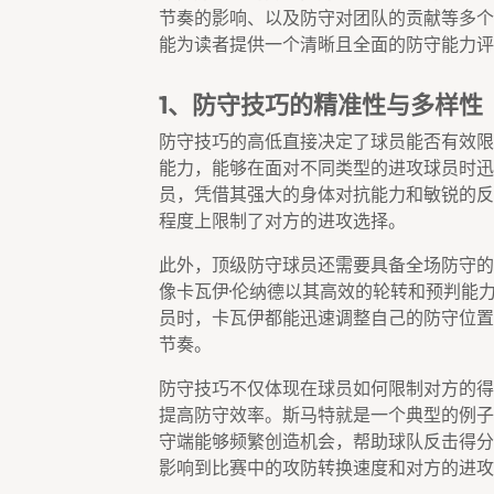
节奏的影响、以及防守对团队的贡献等多个
能为读者提供一个清晰且全面的防守能力评
1、防守技巧的精准性与多样性
防守技巧的高低直接决定了球员能否有效限
能力，能够在面对不同类型的进攻球员时迅
员，凭借其强大的身体对抗能力和敏锐的反
程度上限制了对方的进攻选择。
此外，顶级防守球员还需要具备全场防守的
像卡瓦伊·伦纳德以其高效的轮转和预判能
员时，卡瓦伊都能迅速调整自己的防守位置
节奏。
防守技巧不仅体现在球员如何限制对方的得
提高防守效率。斯马特就是一个典型的例子
守端能够频繁创造机会，帮助球队反击得分
影响到比赛中的攻防转换速度和对方的进攻