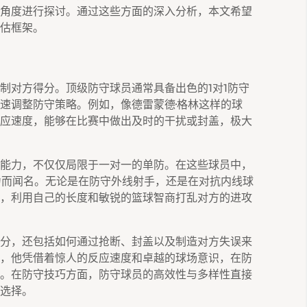
角度进行探讨。通过这些方面的深入分析，本文希望
估框架。
制对方得分。顶级防守球员通常具备出色的1对1防守
速调整防守策略。例如，像德雷蒙德·格林这样的球
应速度，能够在比赛中做出及时的干扰或封盖，极大
能力，不仅仅局限于一对一的单防。在这些球员中，
力而闻名。无论是在防守外线射手，还是在对抗内线球
，利用自己的长度和敏锐的篮球智商打乱对方的进攻
分，还包括如何通过抢断、封盖以及制造对方失误来
，他凭借着惊人的反应速度和卓越的球场意识，在防
。在防守技巧方面，防守球员的高效性与多样性直接
选择。