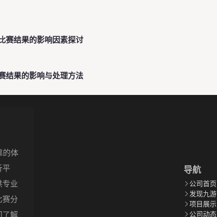
比赛结果的影响因素探讨
赛结果的影响与处理方法
可靠的体
析平
导航
供专业
公司首页
发现九游会
比赛分
项目展示
间了解
公司动态