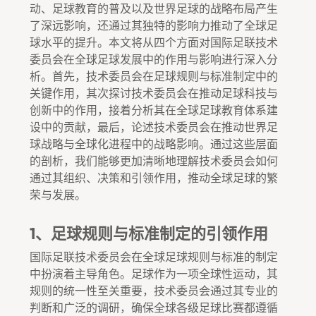
动、足球教育的普及以及世界足球的战略布局产生
了深远影响，还通过其独特的影响力推动了全球足
球水平的提升。本文将从四个方面对国际足联技术
委员会在全球足球发展中的作用与影响进行深入分
析。首先，技术委员会在足球规则与标准制定中的
关键作用，其次探讨技术委员会在推动足球科技与
创新中的作用，接着分析其在全球足球教育体系建
设中的贡献，最后，论述技术委员会在推动世界足
球战略与全球化进程中的战略影响。通过这些层面
的剖析，我们能够更加清晰地理解技术委员会如何
通过其组织、决策和引领作用，推动全球足球的繁
荣与发展。
1、足球规则与标准制定的引领作用
国际足联技术委员会在全球足球规则与标准的制定
中扮演着主导角色。足球作为一项全球性运动，其
规则的统一性至关重要，技术委员会通过其专业的
判断和广泛的调研，确保全球各级足球比赛都遵循