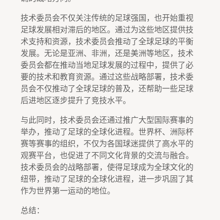
技术委员会不仅关注传统的足球强国，也开始重视
足球发展相对滞后的地区。通过为这些地区提供技
术支持和资源，技术委员会推动了全球足球的平衡
发展。无论是亚洲、非洲，还是美洲等地区，技术
委员会都在推动当地足球发展的过程中，提供了必
要的技术和教育资源。通过这些战略部署，技术委
员会不仅推动了全球足球的普及，还帮助一些足球
后进地区逐步提升了竞技水平。
与此同时，技术委员会还通过推广大型国际赛事的
举办，推动了足球的全球化进程。世界杯、洲际杯
赛等赛事的组织，不仅为各国球迷提供了高水平的
观赛平台，也促进了不同文化背景的交流与融合。
技术委员会的战略部署，使得足球成为全球文化的
纽带，推动了足球的全球化进程，进一步巩固了其
作为世界第一运动的地位。
总结：