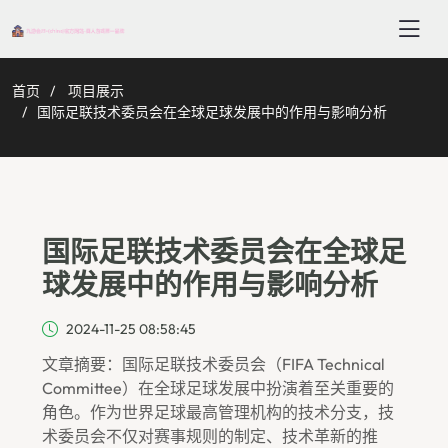
首页
项目展示
国际足联技术委员会在全球足球发展中的作用与影响分析
国际足联技术委员会在全球足
球发展中的作用与影响分析
2024-11-25 08:58:45
文章摘要：国际足联技术委员会（FIFA Technical
Committee）在全球足球发展中扮演着至关重要的
角色。作为世界足球最高管理机构的技术分支，技
术委员会不仅对赛事规则的制定、技术革新的推