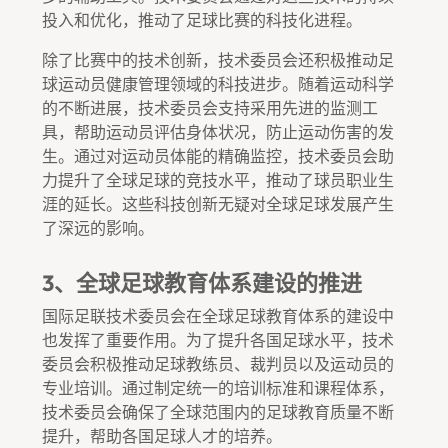
投入和优化，推动了足球比赛的科技化进程。
除了比赛中的技术创新，技术委员会还积极推动足
球运动员健康管理领域的科技进步。随着运动科学
的不断进展，技术委员会支持采用先进的监测工
具，帮助运动员评估身体状况，防止运动伤害的发
生。通过对运动员体能的精确监控，技术委员会助
力提升了全球足球的竞技水平，推动了球员职业生
涯的延长。这些科技创新无疑对全球足球发展产生
了深远的影响。
3、全球足球教育体系建设的推进
国际足联技术委员会在全球足球教育体系的建设中
也发挥了重要作用。为了提升各国足球水平，技术
委员会积极推动足球教练员、裁判员以及运动员的
专业培训。通过制定统一的培训标准和课程体系，
技术委员会确保了全球范围内的足球教育质量不断
提升，帮助各国足球人才的培养。