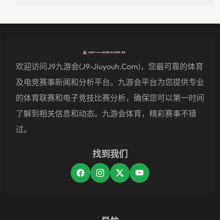
欢迎访问j9九游会(j9-Jiuyouh.com)，您最可靠的体育
及电竞赛事新闻和分析平台。九游会平台为您提供专业
的体育联赛和电子竞技比赛分析，确保您可以第一时间
了解到相关信息和动态。九游会体育，精彩赛事不错
过。
找到我们