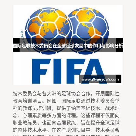
技术委员会与各大洲的足球协会合作，开展国际性
教育培训项目。例如，国际足联通过技术委员会举
办的教练员培训班，提供了涵盖基础技术、战术理
念、心理素质等多方面的课程。这些课程不仅面向
职业教练员，也面向基层教练，旨在提升全球足球
的整体技术水平。在这些培训项目中，技术委员会