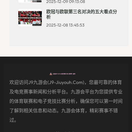
2025-12-09 09:13:08
欧冠与欧联第三名对决的五大看点分
析
2025-12-08 13:45:53
欢迎访问j9九游会(j9-Jiuyouh.com)，您最可靠的体育
及电竞赛事新闻和分析平台。九游会平台为您提供专业
的体育联赛和电子竞技比赛分析，确保您可以第一时间
了解到相关信息和动态。九游会体育，精彩赛事不错
过。