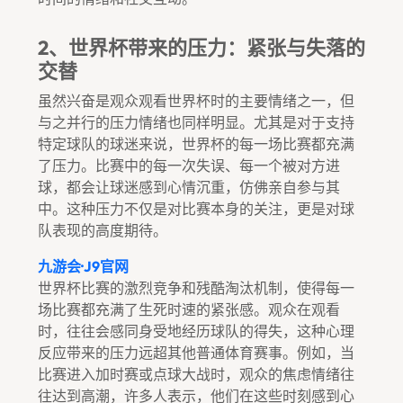
2、世界杯带来的压力：紧张与失落的
交替
虽然兴奋是观众观看世界杯时的主要情绪之一，但
与之并行的压力情绪也同样明显。尤其是对于支持
特定球队的球迷来说，世界杯的每一场比赛都充满
了压力。比赛中的每一次失误、每一个被对方进
球，都会让球迷感到心情沉重，仿佛亲自参与其
中。这种压力不仅是对比赛本身的关注，更是对球
队表现的高度期待。
九游会·J9官网
世界杯比赛的激烈竞争和残酷淘汰机制，使得每一
场比赛都充满了生死时速的紧张感。观众在观看
时，往往会感同身受地经历球队的得失，这种心理
反应带来的压力远超其他普通体育赛事。例如，当
比赛进入加时赛或点球大战时，观众的焦虑情绪往
往达到高潮，许多人表示，他们在这些时刻感到心