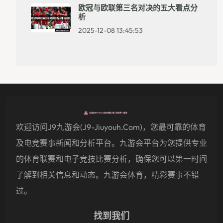
欧冠与欧联第三名对决的五大看点分
析
2025-12-08 13:45:53
欢迎访问j9九游会(j9-Jiuyouh.com)，您最可靠的体育
及电竞赛事新闻和分析平台。九游会平台为您提供专业
的体育联赛和电子竞技比赛分析，确保您可以第一时间
了解到相关信息和动态。九游会体育，精彩赛事不错
过。
找到我们