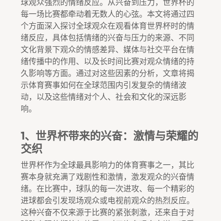
球观众强烈的情绪反应。从兴奋到压力，世界杯的
每一场比赛都牵动着无数人的心弦。本文将通过四
个方面深入探讨全球观众在观看体育世界杯时的情
绪反应，具体包括情绪的兴奋与压力的来源、不同
文化背景下观众的情感差异、媒体与社交平台在情
绪传播中的作用、以及长时间比赛对观众情绪的持
久影响等方面。通过对这些因素的分析，文章将揭
示体育赛事如何在全球范围内引发复杂的情绪波
动，以及这些情绪对个人、社会和文化的深远影
响。
1、世界杯带来的兴奋：激情与荣耀的
交织
世界杯作为全球最具影响力的体育赛事之一，其比
赛本身就充满了戏剧性和激情，激发观众的兴奋情
绪。在比赛中，球队的每一次进攻、每一个精彩的
进球都会引发现场观众或电视前观众的热烈反应。
这种兴奋不仅来源于比赛的紧张刺激，还来自于对