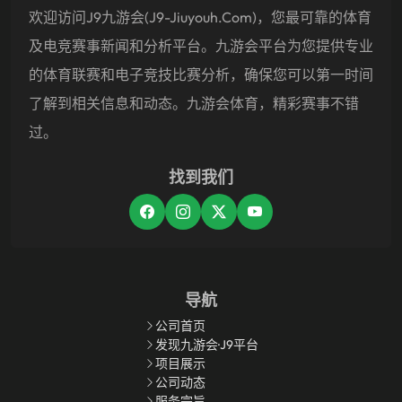
欢迎访问j9九游会(j9-Jiuyouh.com)，您最可靠的体育
及电竞赛事新闻和分析平台。九游会平台为您提供专业
的体育联赛和电子竞技比赛分析，确保您可以第一时间
了解到相关信息和动态。九游会体育，精彩赛事不错
过。
找到我们
导航
公司首页
发现九游会·J9平台
项目展示
公司动态
服务宗旨