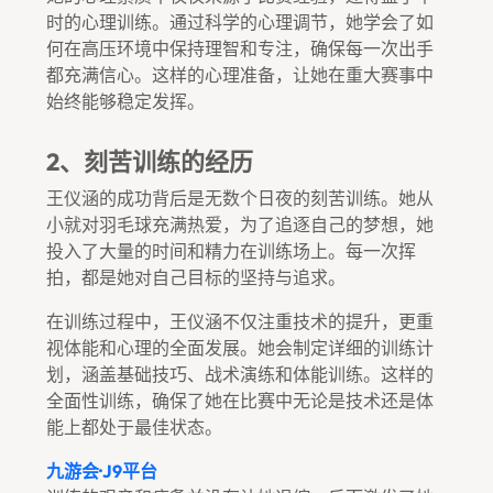
时的心理训练。通过科学的心理调节，她学会了如
何在高压环境中保持理智和专注，确保每一次出手
都充满信心。这样的心理准备，让她在重大赛事中
始终能够稳定发挥。
2、刻苦训练的经历
王仪涵的成功背后是无数个日夜的刻苦训练。她从
小就对羽毛球充满热爱，为了追逐自己的梦想，她
投入了大量的时间和精力在训练场上。每一次挥
拍，都是她对自己目标的坚持与追求。
在训练过程中，王仪涵不仅注重技术的提升，更重
视体能和心理的全面发展。她会制定详细的训练计
划，涵盖基础技巧、战术演练和体能训练。这样的
全面性训练，确保了她在比赛中无论是技术还是体
能上都处于最佳状态。
九游会·J9平台