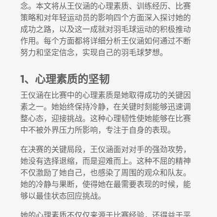
念。本文将从王仪涵的心理素质、训练经历、比赛
策略和对年轻运动员的影响四个方面深入探讨她的
成功之路，以及这一成就对羽毛球运动的积极推动
作用。每个方面都将详细分析王仪涵如何通过不断
努力和坚定信念，实现自己的羽毛球梦想。
1、心理素质的坚韧
王仪涵在比赛中的心理素质是她取得成功的关键因
素之一。她始终保持冷静，在关键时刻能够迅速调
整心态，迎接挑战。这种心理韧性使她能够在比赛
中不被外界压力所影响，专注于自身的表现。
在决赛的关键局段，王仪涵面对对手的强劲攻势，
她没有选择退缩，而是迎难而上。这种不屈的精神
不仅激励了她自己，也感染了周围的观众和队友。
她的冷静与果断，使得她在最需要表现的时候，能
够以最佳状态回应挑战。
她的心理素质不仅仅来源于比赛经验，还得益于平