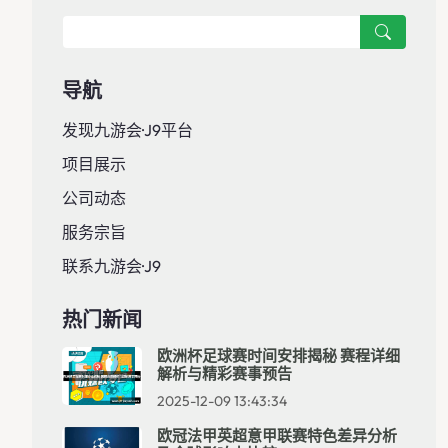
导航
发现九游会·J9平台
项目展示
公司动态
服务宗旨
联系九游会·J9
热门新闻
欧洲杯足球赛时间安排揭秘 赛程详细
解析与精彩赛事预告
2025-12-09 13:43:34
欧冠法甲英超意甲联赛特色差异分析