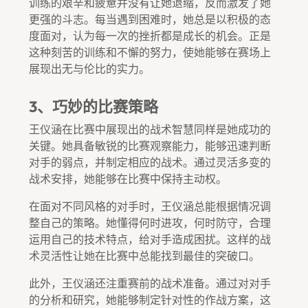
训练的艰辛和疲惫并没有让她退缩，反而激发了她
更强的斗志。每当遇到困难时，她总是以积极的态
度面对，认为每一次的挫折都是成长的机会。正是
这种刻苦的训练和不懈的努力，使她能够在赛场上
展现出无与伦比的实力。
3、巧妙的比赛策略
王仪涵在比赛中展现出的战术智慧同样是她成功的
关键。她具备敏锐的比赛观察能力，能够迅速判断
对手的弱点，并制定相应的战术。通过灵活多变的
战术安排，她能够在比赛中保持主动权。
在面对不同风格的对手时，王仪涵总能根据情况调
整自己的策略。她懂得何时进攻，何时防守，合理
运用自己的技术特点，给对手造成困扰。这样的战
术灵活性让她在比赛中总能找到最佳的突破口。
此外，王仪涵还注重赛前的战术准备。通过对对手
的分析和研究，她能够制定针对性的作战方案，这