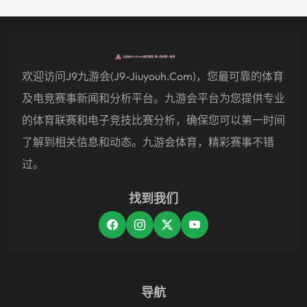
欢迎访问j9九游会(j9-Jiuyouh.com)，您最可靠的体育
及电竞赛事新闻和分析平台。九游会平台为您提供专业
的体育联赛和电子竞技比赛分析，确保您可以第一时间
了解到相关信息和动态。九游会体育，精彩赛事不错
过。
找到我们
导航