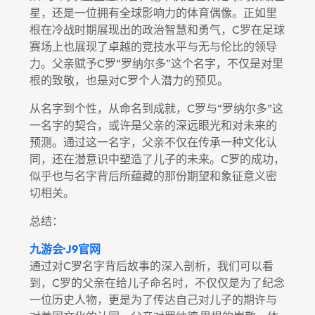
星，还是一位拥有全球影响力的体育偶像。正如里
根在冷战时期展现出的政治智慧和勇气，C罗在足球
赛场上也展现了卓越的竞技水平与无与伦比的领导
力。父亲赋予C罗“罗纳尔多”这个名字，不仅是对里
根的致敬，也是对C罗个人潜力的预见。
从名字到个性，从命名到成就，C罗与“罗纳尔多”这
一名字的契合，或许是父亲的深远眼光和对未来的
预测。通过这一名字，父亲不仅在传承一种文化认
同，还在潜意识中塑造了儿子的未来。C罗的成功，
似乎也与名字背后所蕴藏的那份期望和象征意义密
切相关。
总结：
九游会·J9官网
通过对C罗名字背后故事的深入剖析，我们可以看
到，C罗的父亲在给儿子命名时，不仅仅是为了纪念
一位历史人物，更是为了传达自己对儿子的期许与