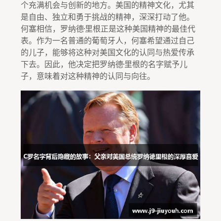
个充满机会与创新的地方。美国的精神文化，尤其
是自由、独立和勇于挑战的精神，深深打动了他。
何塞相信，罗纳德·里根正是这种美国精神的最佳代
表。作为一名普通的葡萄牙人，何塞希望通过自己
的儿子，能够将这种对美国文化的认同与热爱传承
下去。因此，他决定把罗纳德·里根的名字赋予儿
子，意味着对这种精神的认同与向往。