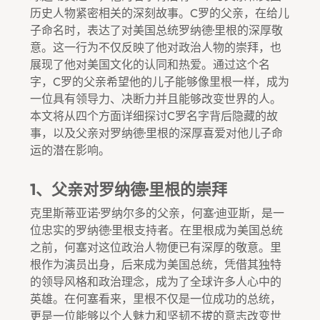
历史人物紧密相关的深刻故事。C罗的父亲，在给儿
子命名时，表达了对美国总统罗纳德·里根的深厚敬
意。这一行为不仅反映了他对政治人物的崇拜，也
展现了他对美国文化的认同和热爱。通过这个名
字，C罗的父亲希望他的儿子能够像里根一样，成为
一位具有领导力、决断力并且能够改变世界的人。
本文将从四个方面详细探讨C罗名字背后隐藏的故
事，以及父亲对罗纳德·里根的深厚喜爱对他儿子命
运的潜在影响。
1、父亲对罗纳德·里根的崇拜
克里斯蒂亚诺·罗纳尔多的父亲，何塞·迪亚斯，是一
位忠实的罗纳德·里根支持者。在里根成为美国总统
之前，何塞对这位政治人物便已有深厚的敬意。里
根作为演员出身，后来成为美国总统，凭借其独特
的领导风格和政治理念，成为了全球许多人心中的
英雄。在何塞看来，里根不仅是一位成功的总统，
更是一位能够以个人魅力和坚韧不拔的意志改变世