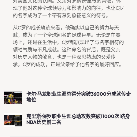
对美国文化的认同。父亲对罗纳德·里根的崇敬，体
现了他对这种全球领导力和影响力的向往，也让C罗
的名字成为了一个带有深刻象征意义的符号。
从C罗的成长轨迹来看，他确实以自己的努力与天
赋，成为了一个全球闻名的足球巨星。无论是在赛
场上，还是在生活中，C罗都展现出了与名字相符的
领袖气质与不凡成就。这种命名的背后，既是父亲
对历史人物的敬意，也是一种深思熟虑的父爱传
承。C罗的成功，正是父亲给予他名字的最好回应。
卡尔·马龙职业生涯总得分突破36000分成就传奇
地位
克里斯·保罗职业生涯总助攻数突破11000次 跻身
NBA历史前三名