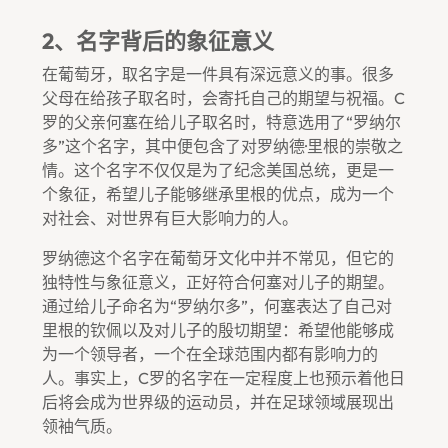
2、名字背后的象征意义
在葡萄牙，取名字是一件具有深远意义的事。很多
父母在给孩子取名时，会寄托自己的期望与祝福。C
罗的父亲何塞在给儿子取名时，特意选用了“罗纳尔
多”这个名字，其中便包含了对罗纳德·里根的崇敬之
情。这个名字不仅仅是为了纪念美国总统，更是一
个象征，希望儿子能够继承里根的优点，成为一个
对社会、对世界有巨大影响力的人。
罗纳德这个名字在葡萄牙文化中并不常见，但它的
独特性与象征意义，正好符合何塞对儿子的期望。
通过给儿子命名为“罗纳尔多”，何塞表达了自己对
里根的钦佩以及对儿子的殷切期望：希望他能够成
为一个领导者，一个在全球范围内都有影响力的
人。事实上，C罗的名字在一定程度上也预示着他日
后将会成为世界级的运动员，并在足球领域展现出
领袖气质。