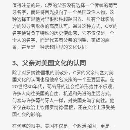
值得注意的是，C罗的父亲没有选择一个传统的葡萄
牙名字，而是将目光投向了一个美国政治人物，这
种选择正是他对里根那种超越国界、具有全球影响
力的领导者形象的高度认可。通过这种方式，C罗的
名字便背负了特殊的历史使命感，它不仅仅是一个
个人的名字，而是代表着父亲的期望、家族的愿
景，甚至是一种跨越国界的文化认同。
3、父亲对美国文化的认同
除了对罗纳德·里根的崇敬外，C罗的父亲何塞对美
国文化的认同也是他命名决策的一个重要因素。在
20世纪80年代，葡萄牙的社会经济形势并不乐观，
许多人向往美国的自由、机遇和先进的生活方式。
何塞与许多葡萄牙人一样，对美国充满了向往。他
不仅在政治上钦佩罗纳德·里根，还在文化上深受美
国社会的影响。
在何塞的眼中，美国不仅是一个政治强国，更是一