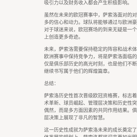
吸引力以及财务收入都会产生积极影响。
虽然在未来的欧冠赛事中，萨索洛面对的对
多的信心和动力。球队将能够通过与欧洲豪
对于球迷来说，欧冠赛场的到来无疑是一个
上创造更多奇迹。
未来，萨索洛需要保持稳定的阵容和战术体
欧洲赛事中保持竞争力，将是萨索洛面临的
仅是俱乐部历史的高光时刻，也是他们不断
继续书写属于他们的辉煌篇章。
总结：
萨索洛历史性首次晋级欧冠资格赛，标志着
术革新、球员崛起、管理层决策和历史性突
偶然，而是多方面因素的共同作用结果。俱
层决策上展现了非凡的智慧。
这一历史性成就为萨索洛未来的成长奠定了