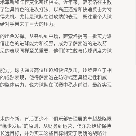
术革新和阵容变化密切相关。近年来，萨索洛在主教
了独具特色的进攻打法。以高压逼抢和快速反击为特
得先机。尤其是球队在进攻端的表现，既注重个人球
给对手带来了巨大的压力。
的出色发挥。从锋线到中场，萨索洛拥有一批实力派
借出色的进球能力和视野，成为了萨索洛的进攻箭
尼的表现同样至关重要，他们的拦截与传球调度为球
能力。球队通过高位压迫和快速反击，逐步建立了相
的成熟表现，使得萨索洛在防守端更具稳定性和威
的整体实力，也为球队在联赛中稳步前进，最终实现
术的革新，背后更少不了俱乐部管理层的卓越战略眼
“稳步发展”的原则，从财务到运营，俱乐部始终保持
长远目标，并为实现这些目标制定了明确的战略计