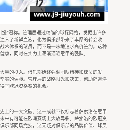
引援”著称。管理层通过精确的球探网络，发掘出许多
注入了新鲜血液，也为俱乐部带来了丰厚的转会收
战术体系的球员，而不是一味地追求高价签约。这种
健康，同时在实力上逐渐逼近意甲的强队。
大量的投入。俱乐部始终强调团队精神和球员的发
坚实的保障。管理层的战略眼光和决策，帮助萨索洛
得了欧冠资格赛的机会。
史上的一大突破。这一成就不仅标志着萨索洛在意甲
未来有可能在欧洲赛场上大放异彩。萨索洛的欧冠资
俱乐部同场竞技，这无疑对俱乐部的品牌价值、球员