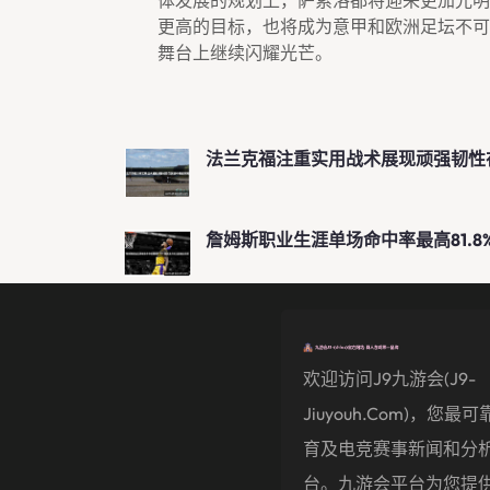
体发展的规划上，萨索洛都将迎来更加光明
更高的目标，也将成为意甲和欧洲足坛不可
舞台上继续闪耀光芒。
法兰克福注重实用战术展现顽强韧性
詹姆斯职业生涯单场命中率最高81.8
欢迎访问j9九游会(j9-
Jiuyouh.com)，您最
育及电竞赛事新闻和分
台。九游会平台为您提