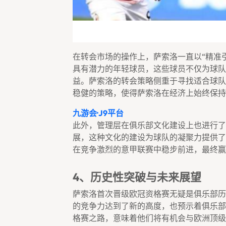
在转会市场的操作上，萨索洛一直以“精准
具有潜力的年轻球员，这些球员不仅为球队
益。萨索洛的转会策略侧重于寻找适合球队
稳健的策略，使得萨索洛在经济上始终保持
九游会·J9平台
此外，管理层在俱乐部文化建设上也进行了
展，这种文化的建设为球队的凝聚力提供了
在竞争激烈的意甲联赛中稳步前进，最终赢
4、历史性突破与未来展望
萨索洛首次晋级欧冠资格赛无疑是俱乐部历
的竞争力达到了新的高度，也预示着俱乐部
格赛之路，意味着他们将有机会与欧洲顶级