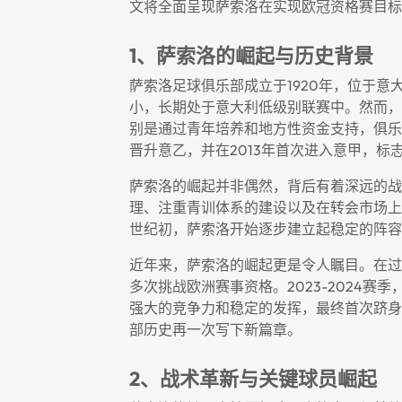
文将全面呈现萨索洛在实现欧冠资格赛目标
1、萨索洛的崛起与历史背景
萨索洛足球俱乐部成立于1920年，位于意
小，长期处于意大利低级别联赛中。然而，
别是通过青年培养和地方性资金支持，俱乐
晋升意乙，并在2013年首次进入意甲，
萨索洛的崛起并非偶然，背后有着深远的战
理、注重青训体系的建设以及在转会市场上
世纪初，萨索洛开始逐步建立起稳定的阵容
近年来，萨索洛的崛起更是令人瞩目。在过
多次挑战欧洲赛事资格。2023-2024
强大的竞争力和稳定的发挥，最终首次跻身
部历史再一次写下新篇章。
2、战术革新与关键球员崛起