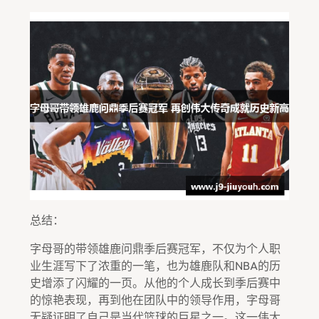
总结：
字母哥的带领雄鹿问鼎季后赛冠军，不仅为个人职
业生涯写下了浓重的一笔，也为雄鹿队和NBA的历
史增添了闪耀的一页。从他的个人成长到季后赛中
的惊艳表现，再到他在团队中的领导作用，字母哥
无疑证明了自己是当代篮球的巨星之一。这一伟大