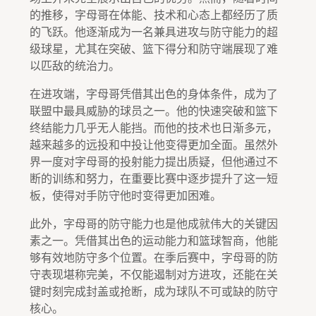
的推移，字母哥在体能、技术和心态上都经历了质
的飞跃。他逐渐成为一名兼具进攻与防守能力的超
级球星，尤其在突破、篮下得分和防守端展现了难
以匹敌的统治力。
在进攻端，字母哥凭借其出色的身体条件，成为了
联盟中最具威胁的球员之一。他的快速突破和篮下
终结能力几乎无人能挡。而他的技术也日渐多元，
越来越多的远投和中投让他变得更加全面。虽然外
界一度对字母哥的投射能力提出质疑，但他通过不
断的训练和努力，在重要比赛中逐步提升了这一短
板，使得对手防守他时变得更加困难。
此外，字母哥的防守能力也是他成就伟大的关键因
素之一。凭借其出色的运动能力和篮球智商，他能
够有效地防守多个位置。在季后赛中，字母哥的防
守表现堪称完美，不仅能遏制对方进攻，还能在关
键时刻完成封盖或抢断，成为球队不可或缺的防守
核心。