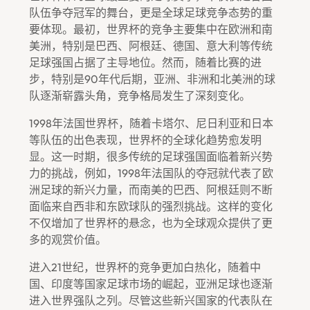
队伍争夺冠军的舞台，更是全球足球竞争态势的重
要体现。最初，世界杯的竞争主要集中在欧洲和南
美洲，特别是巴西、阿根廷、德国、意大利等传统
足球强国占据了主导地位。然而，随着比赛的进
步，特别是90年代后期，亚洲、非洲和北美洲的球
队逐渐崭露头角，竞争格局发生了深刻变化。
1998年法国世界杯，随着卡塔尔、尼日利亚和日本
等队伍的出色表现，世界杯的全球化趋势愈发明
显。这一时期，很多传统的足球强国面临着新兴势
力的挑战，例如，1998年法国队的夺冠就代表了欧
洲足球的新兴力量，而南美的巴西、阿根廷则不断
面临来自西非和东欧球队的强烈挑战。这样的变化
不仅增加了世界杯的悬念，也为全球观众提供了更
多的观赏价值。
进入21世纪，世界杯的竞争更加白热化，随着中
国、印度等国家足球市场的崛起，亚洲足球也逐渐
进入世界强队之列。尽管这些新兴国家的代表队在