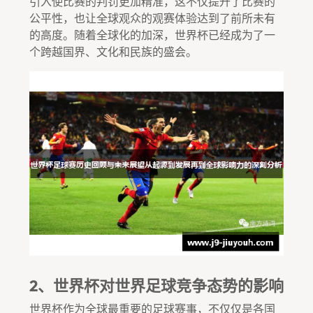
引入使比赛的判罚更加精准，这不仅提升了比赛的
公平性，也让全球观众的观赛体验达到了前所未有
的高度。随着全球化的加深，世界杯已经成为了一
个跨越国界、文化和民族的盛会。
2、世界杯对世界足球竞争态势的影响
世界杯作为全球最重要的足球赛事，不仅仅是各国