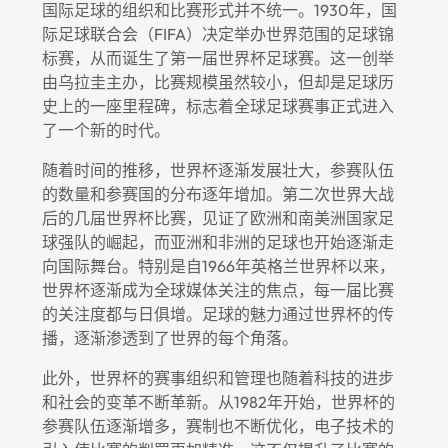
国际足球的组织和比赛形式并不统一。1930年，国
际足球联合会（FIFA）决定举办世界范围的足球锦
标赛，从而诞生了第一届世界杯足球赛。这一创举
由乌拉圭主办，比赛规模虽然较小，但却是足球历
史上的一座里程碑，标志着全球足球赛事正式进入
了一个新的时代。
随着时间的推移，世界杯逐渐发展壮大，参赛队伍
的数量和参赛国的分布逐年增加。第二次世界大战
后的几届世界杯比赛，见证了欧洲和南美洲国家足
球强队的崛起，而亚洲和非洲的足球也开始逐渐走
向国际舞台。特别是自1966年英格兰世界杯以来，
世界杯逐渐成为全球媒体关注的焦点，每一届比赛
的关注度都与日俱增。足球的魅力通过世界杯的传
播，逐渐渗透到了世界的每个角落。
此外，世界杯的赛事组织和管理也随着科技的进步
和社会的变革不断革新。从1982年开始，世界杯的
参赛队伍逐渐增多，赛制也不断优化，电子技术的