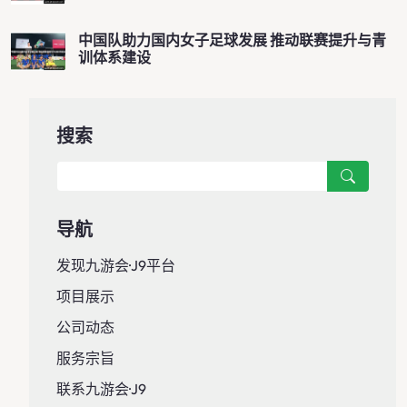
中国队助力国内女子足球发展 推动联赛提升与青
训体系建设
搜索
导航
发现九游会·J9平台
项目展示
公司动态
服务宗旨
联系九游会·J9