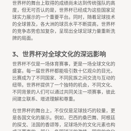
世界杯的舞台上取得的成绩尚未达到传统强队的高
度，但无可否认的是，世界杯已经成为这些国家足
球实力展示的一个重要平台。同时，随着足球技术
的全球普及，各大洲的球员水平不断提高，世界杯
的竞争态势愈加复杂，呈现出全球足球力量重新洗
牌的局面。
3、世界杯对全球文化的深远影响
世界杯不仅是一场体育赛事，更是一场全球文化的
盛宴。每一届世界杯都能吸引数十亿观众的目光，
比赛成为了不同国家、不同民族之间交流与互动的
纽带。世界杯提供了一个独特的机会，不同文化、
不同背景的人们可以通过共同关注一项赛事，彼此
间建立联系、增进理解和尊重。
在世界杯的舞台上，不仅仅是足球技巧的较量，更
是各国文化的展示。例如，巴西的桑巴舞、阿根廷
的探戈、法国的香颂等，足球场外的文化元素也构