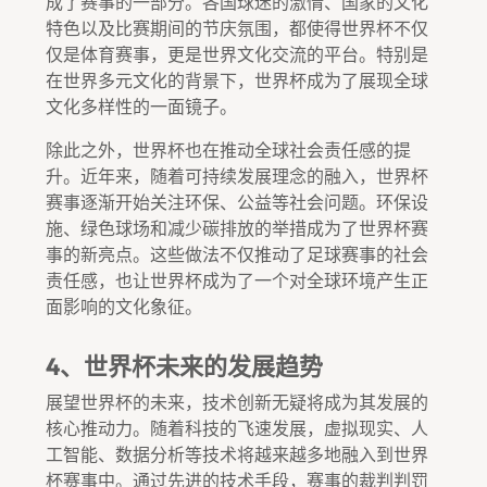
成了赛事的一部分。各国球迷的激情、国家的文化
特色以及比赛期间的节庆氛围，都使得世界杯不仅
仅是体育赛事，更是世界文化交流的平台。特别是
在世界多元文化的背景下，世界杯成为了展现全球
文化多样性的一面镜子。
除此之外，世界杯也在推动全球社会责任感的提
升。近年来，随着可持续发展理念的融入，世界杯
赛事逐渐开始关注环保、公益等社会问题。环保设
施、绿色球场和减少碳排放的举措成为了世界杯赛
事的新亮点。这些做法不仅推动了足球赛事的社会
责任感，也让世界杯成为了一个对全球环境产生正
面影响的文化象征。
4、世界杯未来的发展趋势
展望世界杯的未来，技术创新无疑将成为其发展的
核心推动力。随着科技的飞速发展，虚拟现实、人
工智能、数据分析等技术将越来越多地融入到世界
杯赛事中。通过先进的技术手段，赛事的裁判判罚