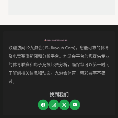
欢迎访问j9九游会(j9-Jiuyouh.com)，您最可靠的体育
及电竞赛事新闻和分析平台。九游会平台为您提供专业
的体育联赛和电子竞技比赛分析，确保您可以第一时间
了解到相关信息和动态。九游会体育，精彩赛事不错
过。
找到我们