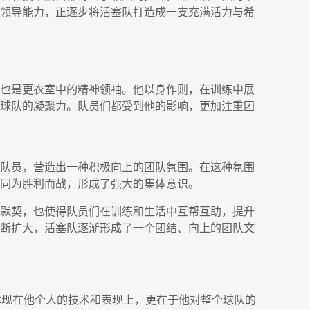
领导能力，正逐步将活塞队打造成一支充满活力与希
也是更衣室中的精神领袖。他以身作则，在训练中展
球队的凝聚力。队员们都受到他的影响，更加注重团
队员，营造出一种积极向上的团队氛围。在这种氛围
同为胜利而战，形成了强大的集体意识。
默契，也使得队员们在训练和生活中互帮互助，提升
断扩大，活塞队逐渐形成了一个团结、向上的团队文
体现在他个人的技术和表现上，更在于他对整个球队的