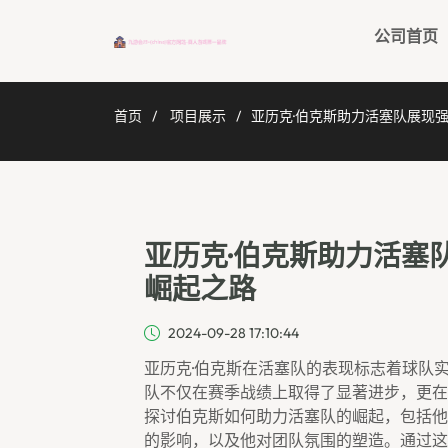
公司首页
首页
项目展示
亚历克·伯克斯助力活塞队展现
亚历克·伯克斯助力活塞
崛起之路
2024-09-28 17:10:44
亚历克·伯克斯在活塞队的表现标志着球队
队不仅在赛季战绩上取得了显著进步，更在
探讨伯克斯如何助力活塞队的崛起，包括他
的影响，以及他对团队氛围的塑造。通过这