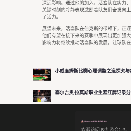
深远影响。通过他的加入，活塞队在实力、
关键时刻的冷静表现激励着队友们奋发向上
了活力。
展望未来，活塞队在伯克斯的带领下，正逐
他们有望在接下来的赛季中展现出更加强大
影响力将继续推动活塞队的发展，让球队在
小威廉姆斯比赛心理调整之道探究与
塞尔吉奥·拉莫斯职业生涯红牌记录
欢迎访问j9九游会(j9-