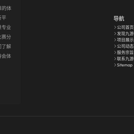
可靠的体
析平
导航
供专业
公司首页
发现九游会
比赛分
项目展示
间了解
公司动态
服务宗旨
游会体
联系九游会
Sitemap