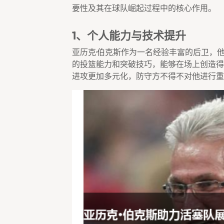
要性及其在球队崛起过程中的核心作用。
1、个人能力与技术提升
亚历克·伯克斯作为一名经验丰富的后卫，
的投篮能力和突破技巧，能够在场上创造得
进攻更加多元化，防守方不得不对他进行重