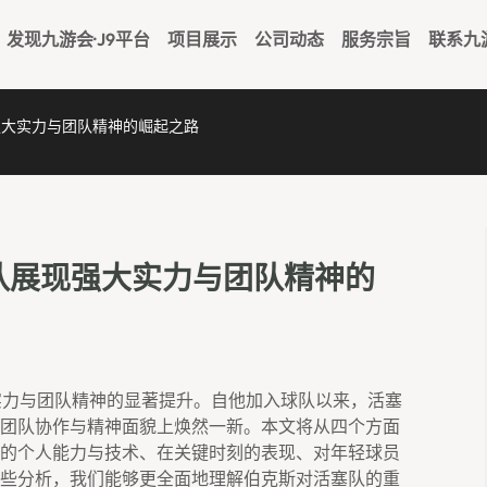
发现九游会·J9平台
项目展示
公司动态
服务宗旨
联系九游
强大实力与团队精神的崛起之路
队展现强大实力与团队精神的
实力与团队精神的显著提升。自他加入球队以来，活塞
团队协作与精神面貌上焕然一新。本文将从四个方面
的个人能力与技术、在关键时刻的表现、对年轻球员
些分析，我们能够更全面地理解伯克斯对活塞队的重