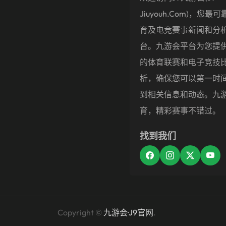
Jiuyouh.com)，您最
育及电竞赛事新闻和分
台。九游会平台为您提
的体育联赛和电子竞技
析，确保您可以第一时
到相关信息和动态。九
育，精彩赛事不错过。
找到我们
Copyright ©
九游会·J9官网
.