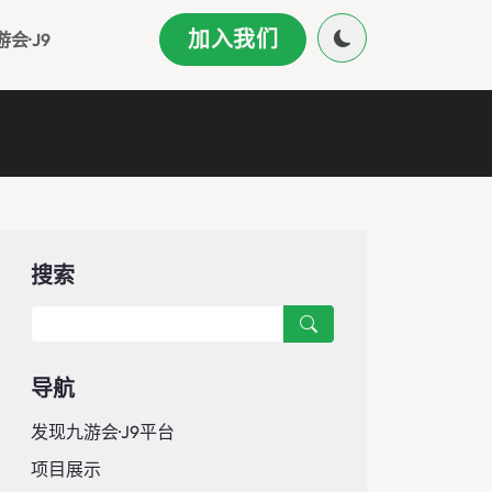
加入我们
会·J9
搜索
导航
发现九游会·J9平台
项目展示