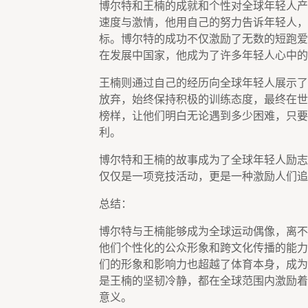
博尔特和王楠的成就和个性对全球年轻人产
速度与激情，他用自己的努力告诉年轻人，
标。博尔特的成功不仅激励了无数的短跑爱
在发展中国家，他成为了许多年轻人心中的
王楠则通过自己的经历向全球年轻人展示了
放弃，始终保持积极的训练态度，最终在世
榜样，让他们明白无论遇到多少困难，只要
利。
博尔特和王楠的故事成为了全球年轻人励志
仅仅是一项竞技活动，更是一种激励人们追
总结：
博尔特与王楠能够成为全球运动偶像，离不
他们个性化的公众形象和跨文化传播的能力
们的形象和影响力也超越了体育本身，成为
是王楠的坚韧冷静，都在全球范围内激励着
意义。