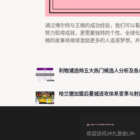
通过博尔特与王楠的成功经验，我们可以看
努力取得成就，更需要独特的个性、全球化
楠的故事将继续激励更多的人追逐梦想，并
利物浦选帅五大热门候选人分析及各
哈兰德加盟后曼城进攻体系变革与射
欢迎访问j9九游会(j9-