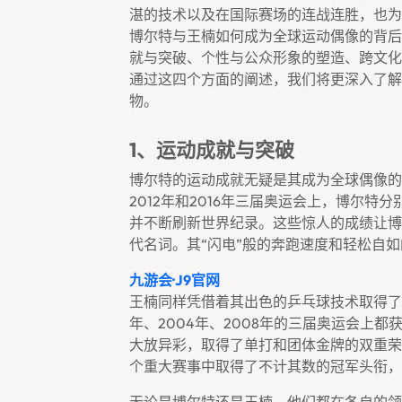
湛的技术以及在国际赛场的连战连胜，也为
博尔特与王楠如何成为全球运动偶像的背后
就与突破、个性与公众形象的塑造、跨文化
通过这四个方面的阐述，我们将更深入了解
物。
1、运动成就与突破
博尔特的运动成就无疑是其成为全球偶像的
2012年和2016年三届奥运会上，博尔特分
并不断刷新世界纪录。这些惊人的成绩让博
代名词。其“闪电”般的奔跑速度和轻松自
九游会·J9官网
王楠同样凭借着其出色的乒乓球技术取得了
年、2004年、2008年的三届奥运会上都
大放异彩，取得了单打和团体金牌的双重荣
个重大赛事中取得了不计其数的冠军头衔，