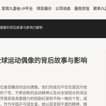
发现九游会·J9平台
项目展示
公司动态
服务宗旨
联系九游
偶像的背后故事与影响力解析
全球运动偶像的背后故事与影响
位备受瞩目的运动偶像。他们的成功不仅仅是因为他
的个性、不断创新的运动精神以及对全球观众的深远
”，凭借其极具震撼力的短跑纪录和不拘一格的个性，成
，作为中国乒乓球女皇，她以其坚韧不拔的精神、精