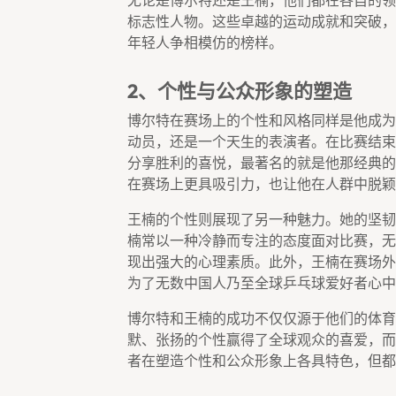
无论是博尔特还是王楠，他们都在各自的领
标志性人物。这些卓越的运动成就和突破，
年轻人争相模仿的榜样。
2、个性与公众形象的塑造
博尔特在赛场上的个性和风格同样是他成为
动员，还是一个天生的表演者。在比赛结束
分享胜利的喜悦，最著名的就是他那经典的
在赛场上更具吸引力，也让他在人群中脱颖
王楠的个性则展现了另一种魅力。她的坚韧
楠常以一种冷静而专注的态度面对比赛，无
现出强大的心理素质。此外，王楠在赛场外
为了无数中国人乃至全球乒乓球爱好者心中
博尔特和王楠的成功不仅仅源于他们的体育
默、张扬的个性赢得了全球观众的喜爱，而
者在塑造个性和公众形象上各具特色，但都