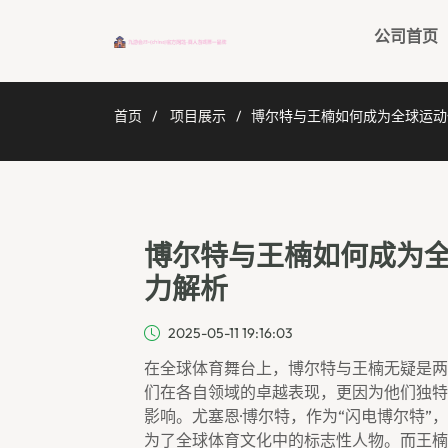
公司首页
首页
项目展示
博尔特与王楠如何成为全球运动
博尔特与王楠如何成为
力解析
2025-05-11 19:16:03
在全球体育舞台上，博尔特与王楠无疑是两
们在各自领域的卓越表现，更因为他们独特
影响。尤塞恩·博尔特，作为“闪电博尔特
为了全球体育文化中的标志性人物。而王楠