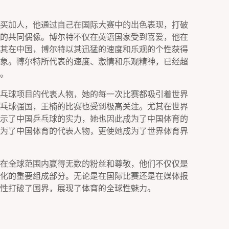
买加人，他通过自己在国际大赛中的出色表现，打破
的共同偶像。博尔特不仅在英语国家受到喜爱，他在
其在中国，博尔特以其迅猛的速度和乐观的个性获得
象。博尔特所代表的速度、激情和乐观精神，已经超
。
乓球项目的代表人物，她的每一次比赛都吸引着世界
乓球强国，王楠的比赛也受到极高关注。尤其在世界
示了中国乒乓球的实力，她也因此成为了中国体育的
为了中国体育的代表人物，更使她成为了世界体育界
在全球范围内赢得无数的粉丝和尊敬，他们不仅仅是
化的重要组成部分。无论是在国际比赛还是在媒体报
性打破了国界，展现了体育的全球性魅力。