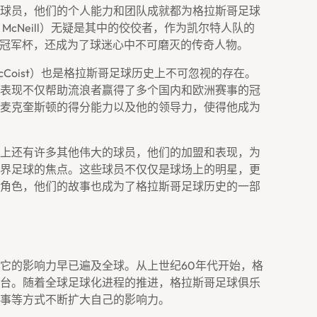
球员，他们的个人能力和团队成就都为格拉斯哥足球
y McNeill）无疑是其中的佼佼者，作为凯尔特人队的
欧洲冠军杯，还成为了球迷心中不可磨灭的传奇人物。
McCoist）也是格拉斯哥足球历史上不可忽视的存在。
表现不仅帮助流浪者赢得了多个国内和欧洲赛事的冠
麦克奎斯顿的得分能力以及他的领导力，使得他成为
上还有许多其他伟大的球员，他们的加盟和表现，为
界足球的焦点。这些球员不仅仅是球场上的明星，更
角色，他们的故事也成为了格拉斯哥足球历史的一部
它的影响力早已遍及全球。从上世纪60年代开始，格
台。随着全球足球化进程的推进，格拉斯哥足球俱乐
事等方式不断扩大自己的影响力。