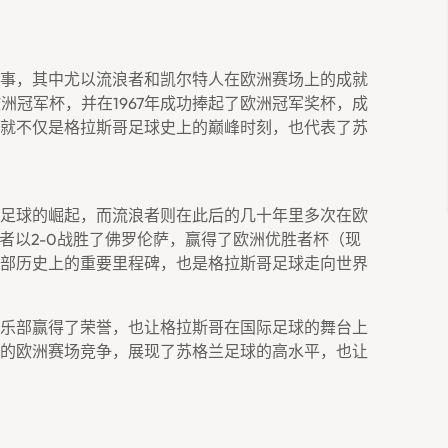
事，其中尤以流浪者和凯尔特人在欧洲赛场上的成就
欧洲冠军杯，并在1967年成功捧起了欧洲冠军奖杯，成
就不仅是格拉斯哥足球史上的巅峰时刻，也代表了苏
足球的崛起，而流浪者则在此后的几十年里多次在欧
浪者以2-0战胜了佛罗伦萨，赢得了欧洲优胜者杯（现
部历史上的重要里程碑，也是格拉斯哥足球走向世界
乐部赢得了荣誉，也让格拉斯哥在国际足球的舞台上
的欧洲赛场竞争，展现了苏格兰足球的高水平，也让