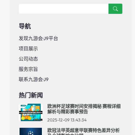
导航
发现九游会·J9平台
项目展示
公司动态
服务宗旨
联系九游会·J9
热门新闻
欧洲杯足球赛时间安排揭秘 赛程详细
解析与精彩赛事预告
2025-12-09 13:43:34
欧冠法甲英超意甲联赛特色差异分析