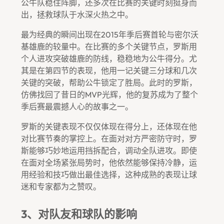
公牛队稳住阵脚，还多次在比赛的关键时刻挺身而
出，拯救球队于水深火热之中。
最为经典的瞬间出现在2015年季后赛首轮与密尔沃
基雄鹿的较量中。在比赛的多个关键节点，罗斯用
个人进攻突破雄鹿的防线，稳稳地为公牛得分。尤
其是在第四节的表现，他用一记关键三分球和几次
关键的突破，帮助公牛锁定了胜局。此时的罗斯，
仿佛找回了昔日的MVP光辉，他的复苏成为了整个
季后赛最震撼人心的故事之一。
罗斯的关键表现不仅仅体现在得分上，还体现在他
对比赛节奏的掌控上。在面对对方严密防守时，罗
斯能够巧妙地运用挡拆配合，调动全队进攻。即使
在面对全场紧张局势时，他依然能够保持冷静，运
用经验和技巧做出最佳选择，这种成熟的表现让球
迷和专家都为之赞叹。
3、对队友和球队的影响