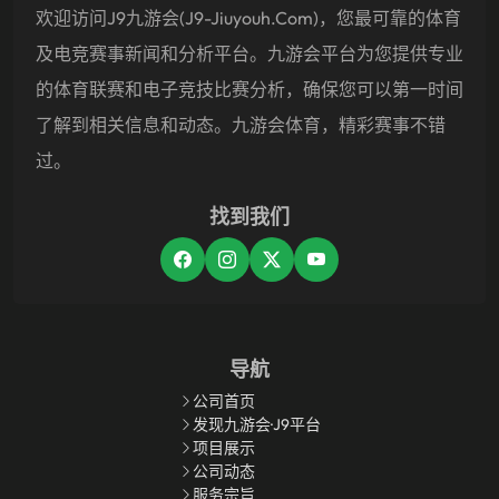
欢迎访问j9九游会(j9-Jiuyouh.com)，您最可靠的体育
及电竞赛事新闻和分析平台。九游会平台为您提供专业
的体育联赛和电子竞技比赛分析，确保您可以第一时间
了解到相关信息和动态。九游会体育，精彩赛事不错
过。
找到我们
导航
公司首页
发现九游会·J9平台
项目展示
公司动态
服务宗旨