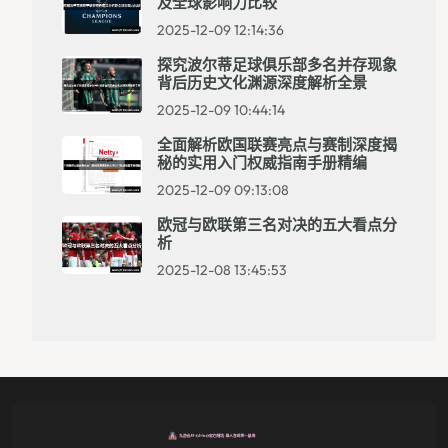
及全球影响力比较
2025-12-09 12:14:36
探究波尔蒂足球俱乐部多名并存现象
背后历史文化渊源深度解析全景
2025-12-09 10:44:14
全面解析欧国联赛亮点与赛制深度揭
秘的实用入门权威指南手册精编
2025-12-09 09:13:08
欧冠与欧联第三名对决的五大看点分
析
2025-12-08 13:45:53