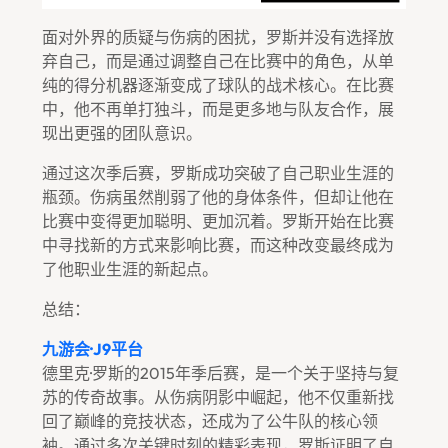
面对外界的质疑与伤病的困扰，罗斯并没有选择放
弃自己，而是通过调整自己在比赛中的角色，从单
纯的得分机器逐渐变成了球队的战术核心。在比赛
中，他不再单打独斗，而是更多地与队友合作，展
现出更强的团队意识。
通过这次季后赛，罗斯成功突破了自己职业生涯的
瓶颈。伤病虽然削弱了他的身体条件，但却让他在
比赛中变得更加聪明、更加沉着。罗斯开始在比赛
中寻找新的方式来影响比赛，而这种改变最终成为
了他职业生涯的新起点。
总结：
九游会·J9平台
德里克·罗斯的2015年季后赛，是一个关于坚持与复
苏的传奇故事。从伤病阴影中崛起，他不仅重新找
回了巅峰的竞技状态，还成为了公牛队的核心领
袖。通过多次关键时刻的精彩表现，罗斯证明了自